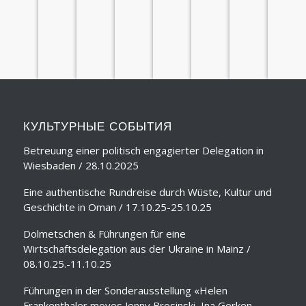
ТЕМАТИЧЕСКИЕ
ЛИТЕРАТУРНЫЕ
ЯЗЫКОВЫЕ
ТЕМАТИЧЕСКИЕ
КЛУБ
ПЕРЕВОДЫ
СЕМИНАРЫ
О НАС
ЭКСКУРСИИ
ЛЕКЦИИ
КУРСЫ
ДОКЛАДЫ
ПУТЕШЕСТВИ
КУЛЬТУРНЫЕ СОБЫТИЯ
Betreuung einer politisch engagierter Delegation in
Wiesbaden / 28.10.2025
Eine authentische Rundreise durch Wüste, Kultur und
Geschichte in Oman / 17.10.25-25.10.25
Dolmetschen & Führungen für eine
Wirtschaftsdelegation aus der Ukraine in Mainz /
08.10.25.-11.10.25
Führungen in der Sonderausstellung «Helen
Frankenthaler moves Jenny Brosinski, Ina Gerken,