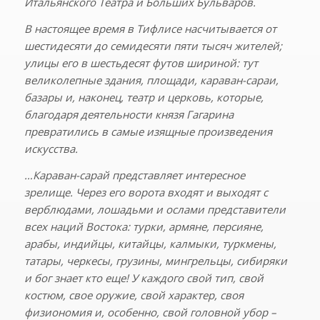
Итальянского Театра и Больших Бульваров.
В настоящее время в Тифлисе насчитывается от
шестидесяти до семидесяти пяти тысяч жителей;
улицы его в шестьдесят футов шириной: тут
великолепные здания, площади, караван-сараи,
базары и, наконец, театр и церковь, которые,
благодаря деятельности князя Гагарина
превратились в самые изящные произведения
искусства.
…Караван-сарай представляет интересное
зрелище. Через его ворота входят и выходят с
верблюдами, лошадьми и ослами представители
всех наций Востока: турки, армяне, персияне,
арабы, индийцы, китайцы, калмыки, туркмены,
татары, черкесы, грузины, мингрельцы, сибиряки
и бог знает кто еще! У каждого свой тип, свой
костюм, свое оружие, свой характер, своя
физиономия и, особенно, свой головной убор –