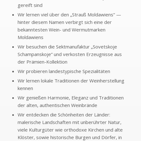
gereift sind
Wir lernen viel über den „Strauß Moldawiens“ —
hinter diesem Namen verbirgt sich eine der
bekanntesten Wein- und Wermutmarken
Moldawiens
Wir besuchen die Sektmanufaktur „Sovetskoje
Schampanskoje“ und verkosten Erzeugnisse aus
der Prämien-Kollektion
Wir probieren landestypische Spezialitäten
Wir lernen lokale Traditionen der Weinherstellung
kennen
Wir genießen Harmonie, Eleganz und Traditionen
der alten, authentischen Weinbrände
Wir entdecken die Schönheiten der Länder:
malerische Landschaften mit unberührter Natur,
viele Kulturgüter wie orthodoxe Kirchen und alte
Klöster, sowie historische Burgen und Dörfer, in