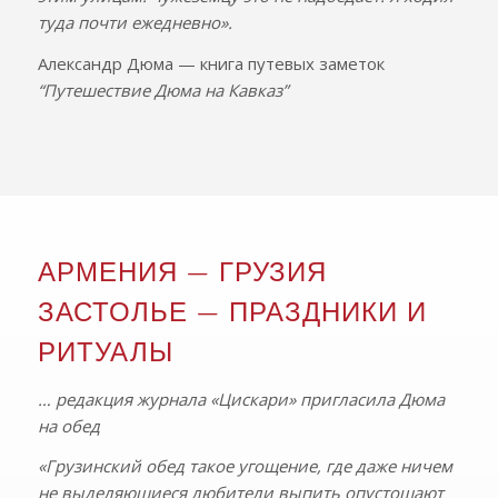
туда почти ежедневно».
Александр Дюма — книга путевых заметок
“Путешествие Дюма на Кавказ”
АРМЕНИЯ — ГРУЗИЯ
ЗАСТОЛЬЕ — ПРАЗДНИКИ И
РИТУАЛЫ
… редакция журнала «Цискари» пригласила Дюма
на обед
«Грузинский обед такое угощение, где даже ничем
не выделяющиеся любители выпить опустошают