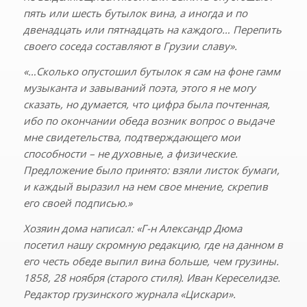
пять или шесть бутылок вина, а иногда и по
двенадцать или пятнадцать на каждого… Перепить
своего соседа составляют в Грузии славу».
«…Сколько опустошил бутылок я сам на фоне гамм
музыканта и завываний поэта, этого я не могу
сказать, но думается, что цифра была почтенная,
ибо по окончании обеда возник вопрос о выдаче
мне свидетельства, подтверждающего мои
способности – не духовные, а физические.
Предложение было принято: взяли листок бумаги,
и каждый выразил на нем свое мнение, скрепив
его своей подписью.»
Хозяин дома написал: «Г-н Александр Дюма
посетил нашу скромную редакцию, где на данном в
его честь обеде выпил вина больше, чем грузины.
1858, 28 ноября (старого стиля). Иван Кереселидзе.
Редактор грузинского журнала «Цискари».