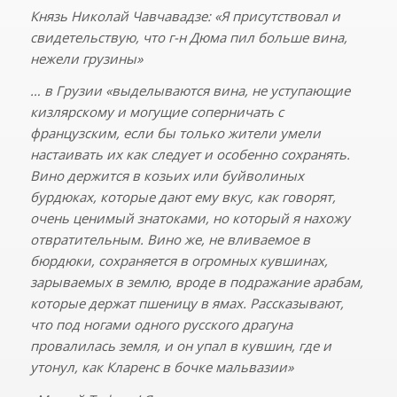
Князь Николай Чавчавадзе: «Я присутствовал и
свидетельствую, что г-н Дюма пил больше вина,
нежели грузины»
… в Грузии «выделываются вина, не уступающие
кизлярскому и могущие соперничать с
французским, если бы только жители умели
настаивать их как следует и особенно сохранять.
Вино держится в козьих или буйволиных
бурдюках, которые дают ему вкус, как говорят,
очень ценимый знатоками, но который я нахожу
отвратительным. Вино же, не вливаемое в
бюрдюки, сохраняется в огромных кувшинах,
зарываемых в землю, вроде в подражание арабам,
которые держат пшеницу в ямах. Рассказывают,
что под ногами одного русского драгуна
провалилась земля, и он упал в кувшин, где и
утонул, как Кларенс в бочке мальвазии»