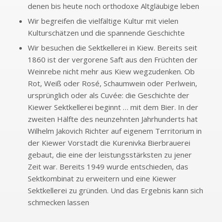
denen bis heute noch orthodoxe Altgläubige leben
Wir begreifen die vielfältige Kultur mit vielen
Kulturschätzen und die spannende Geschichte
Wir besuchen die Sektkellerei in Kiew. Bereits seit
1860 ist der vergorene Saft aus den Früchten der
Weinrebe nicht mehr aus Kiew wegzudenken. Ob
Rot, Weiß oder Rosé, Schaumwein oder Perlwein,
ursprünglich oder als Cuvée: die Geschichte der
Kiewer Sektkellerei beginnt … mit dem Bier. In der
zweiten Hälfte des neunzehnten Jahrhunderts hat
Wilhelm Jakovich Richter auf eigenem Territorium in
der Kiewer Vorstadt die Kurenivka Bierbrauerei
gebaut, die eine der leistungsstärksten zu jener
Zeit war. Bereits 1949 wurde entschieden, das
Sektkombinat zu erweitern und eine Kiewer
Sektkellerei zu gründen. Und das Ergebnis kann sich
schmecken lassen