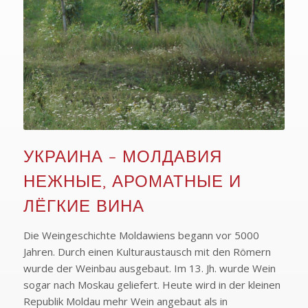
УКРАИНА – МОЛДАВИЯ
НЕЖНЫЕ, АРОМАТНЫЕ И
ЛЁГКИЕ ВИНА
Die Weingeschichte Moldawiens begann vor 5000
Jahren. Durch einen Kulturaustausch mit den Römern
wurde der Weinbau ausgebaut. Im 13. Jh. wurde Wein
sogar nach Moskau geliefert. Heute wird in der kleinen
Republik Moldau mehr Wein angebaut als in