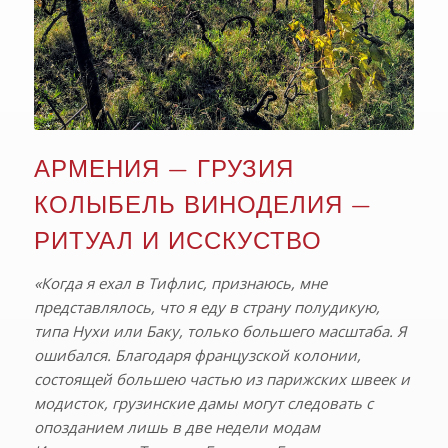
АРМЕНИЯ — ГРУЗИЯ
КОЛЫБЕЛЬ ВИНОДЕЛИЯ —
РИТУАЛ И ИССКУСТВО
«Когда я ехал в Тифлис, признаюсь, мне
представлялось, что я еду в страну полудикую,
типа Нухи или Баку, только большего масштаба. Я
ошибался. Благодаря французской колонии,
состоящей большею частью из парижских швеек и
модисток, грузинские дамы могут следовать с
опозданием лишь в две недели модам