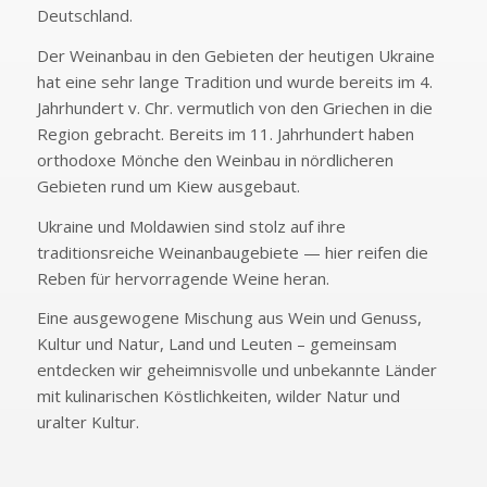
Deutschland.
Der Weinanbau in den Gebieten der heutigen Ukraine
hat eine sehr lange Tradition und wurde bereits im 4.
Jahrhundert v. Chr. vermutlich von den Griechen in die
Region gebracht. Bereits im 11. Jahrhundert haben
orthodoxe Mönche den Weinbau in nördlicheren
Gebieten rund um Kiew ausgebaut.
Ukraine und Moldawien sind stolz auf ihre
traditionsreiche Weinanbaugebiete — hier reifen die
Reben für hervorragende Weine heran.
Eine ausgewogene Mischung aus Wein und Genuss,
Kultur und Natur, Land und Leuten – gemeinsam
entdecken wir geheimnisvolle und unbekannte Länder
mit kulinarischen Köstlichkeiten, wilder Natur und
uralter Kultur.