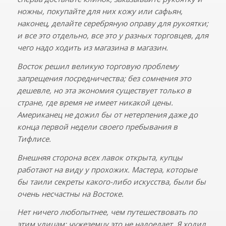
ножны, покупайте для них кожу или сафьян,
наконец, делайте серебряную оправу для рукоятки;
и все это отдельно, все это у разных торговцев, для
чего надо ходить из магазина в магазин.
Восток решил великую торговую проблему
запрещения посредничества; без сомнения это
дешевле, но эта экономия существует только в
стране, где время не имеет никакой цены.
Американец не дожил бы от нетерпения даже до
конца первой недели своего пребывания в
Тифлисе.
Внешняя сторона всех лавок открыта, купцы
работают на виду у прохожих. Мастера, которые
бы таили секреты какого-либо искусства, были бы
очень несчастны на Востоке.
Нет ничего любопытнее, чем путешествовать по
этим улицам: чужеземцу это не надоедает. Я ходил