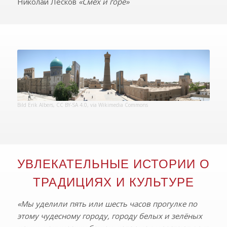
Николай Лесков
«Смех и горе»
Bild
Erik Albers
,
CC BY-SA 4.0
, via Wikimedia Commons
УВЛЕКАТЕЛЬНЫЕ ИСТОРИИ О
ТРАДИЦИЯХ И КУЛЬТУРЕ
«Мы уделили пять или шесть часов прогулке по
этому чудесному городу, городу белых и зелёных