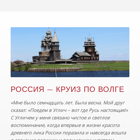
РОССИЯ — КРУИЗ ПО ВОЛГЕ
«Мне было семнадцать лет. Была весна. Мой друг
сказал: «Поедем в Углич – вот где Русь настоящая!»
С Угличем у меня связано чистое и светлое
воспоминание, когда впервые в жизни красота
древнего лика России поразила и навсегда вошла
в сознание великим и волнующим чувством