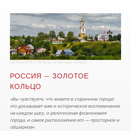
Bild
Alexxx1979
,
CC BY-SA 4.0
, via Wikimedia Commons
РОССИЯ — ЗОЛОТОЕ
КОЛЬЦО
«Вы чувствуете, что живете в старинном городе:
это доказывает вам и историческое воспоминание
на каждом шагу, и религиозная физиономия
города, и самое расположение его — просторное и
обширное»