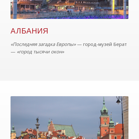
АЛБАНИЯ
«Последняя загадка Европы»
— город-музей Берат
—
«город тысячи окон»