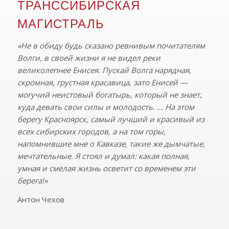
ТРАНССИБИРСКАЯ
МАГИСТРАЛЬ
«Не в обиду будь сказано ревнивым почитателям
Волги, в своей жизни я не видел реки
великолепнее Енисея. Пускай Волга нарядная,
скромная, грустная красавица, зато Енисей —
могучий неистовый богатырь, который не знает,
куда девать свои силы и молодость. … На этом
берегу Красноярск, самый лучший и красивый из
всех сибирских городов, а на том горы,
напомнившие мне о Кавказе, такие же дымчатые,
мечтательные. Я стоял и думал: какая полная,
умная и смелая жизнь осветит со временем эти
берега!»
Антон Чехов