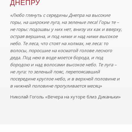
ДНЕПРУ
«Любо глянуть с середины Днепра на высокие
горы, на широкие луга, на зеленые леса! Горы те –
не горы: подошвы у них нет, внизу их как и вверху,
острая вершина, и под ними и над ними высокое
небо. Те леса, что стоят на холмах, не леса: то
волосы, поросшие на косматой голове лесного
деда. Под нею в воде моется борода, и под
бородою и над волосами высокое небо. Те луга –
не луга: то зеленый пояс, перепоясавший
посередине круглое небо, и в верхней половине и
в нижней половине прогуливается месяц»
Николай Гоголь «Вечера на хуторе близ Диканьки»