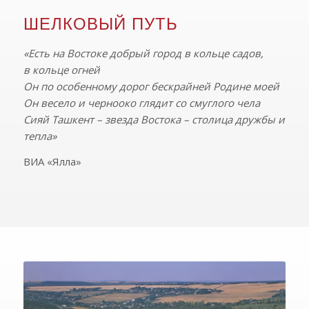
ШЕЛКОВЫЙ ПУТЬ
«Есть на Востоке добрый город в кольце садов,
в кольце огней
Он по особенному дорог бескрайней Родине моей
Он весело и чернооко глядит со смуглого чела
Сияй Ташкент – звезда Востока – столица дружбы и
тепла»
ВИА «Ялла»