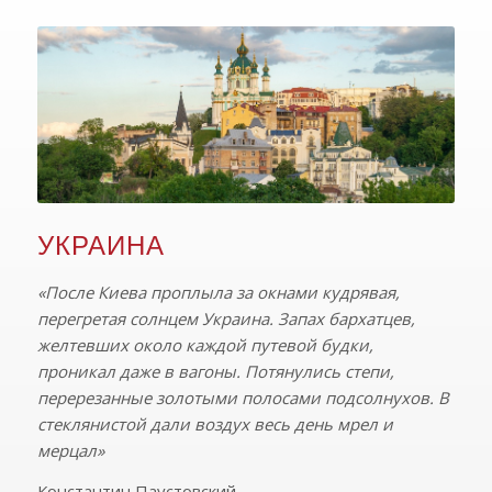
УКРАИНА
«После Киева проплыла за окнами кудрявая,
перегретая солнцем Украина. Запах бархатцев,
желтевших около каждой путевой будки,
проникал даже в вагоны. Потянулись степи,
перерезанные золотыми полосами подсолнухов. В
стеклянистой дали воздух весь день мрел и
мерцал»
Константин Паустовский