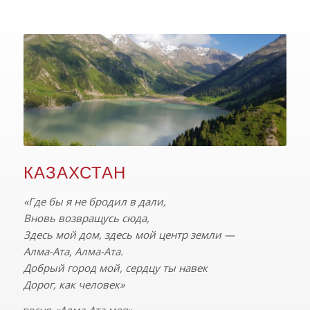
КАЗАХСТАН
«Где бы я не бродил в дали,
Вновь возвращусь сюда,
Здесь мой дом, здесь мой центр земли —
Алма-Ата, Алма-Ата.
Добрый город мой, сердцу ты навек
Дорог, как человек»