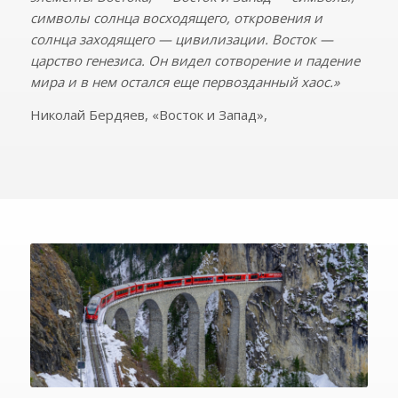
символы солнца восходящего, откровения и
солнца заходящего — цивилизации. Восток —
царство генезиса. Он видел сотворение и падение
миpa и в нем остался еще первозданный хаос.»
Николай Бердяев, «Восток и Запад»,