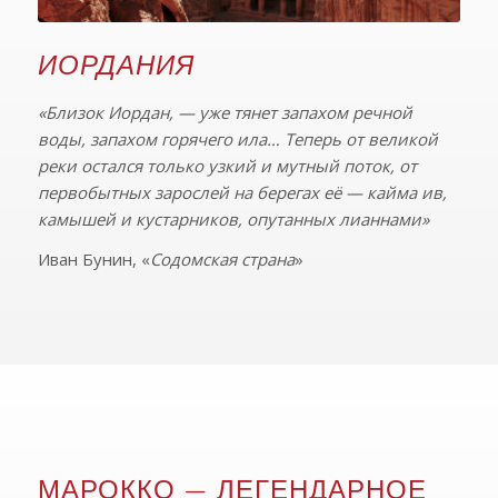
ИОРДАНИЯ
«Близок Иордан, — уже тянет запахом речной
воды, запахом горячего ила… Теперь от великой
реки остался только узкий и мутный поток, от
первобытных зарослей на берегах её — кайма ив,
камышей и кустарников, опутанных лианнами»
Иван Бунин, «
Содомская страна
»
МАРОККО — ЛЕГЕНДАРНОЕ