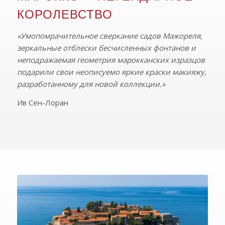
КОРОЛЕВСТВО
«Умопомрачительное сверкание садов Мажореля,
зеркальные отблески бесчисленных фонтанов и
неподражаемая геометрия марокканских изразцов
подарили свои неописуемо яркие краски макияжу,
разработанному для новой коллекции.»
Ив Сен-Лоран