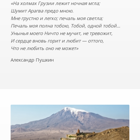
«На холмах Грузии лежит ночная мгла;
Шумит Арагва предо мною.
Мне грустно и легко; печаль моя светла;
Печаль моя полна тобою, Тобой, одной тобой…
Унынья моего Ничто не мучит, не тревожит,
И сердце вновь горит и любит — оттого,
Что не любить оно не может»
Александр Пушкин