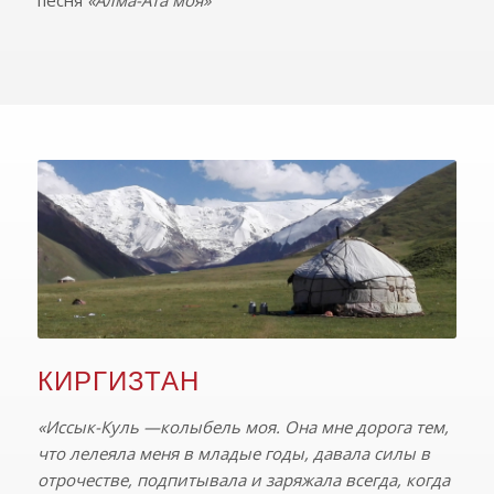
песня
«Алма-Ата моя»
КИРГИЗТАН
«Иссык-Куль —колыбель моя. Она мне дорога тем,
что лелеяла меня в младые годы, давала силы в
отрочестве, подпитывала и заряжала всегда, когда