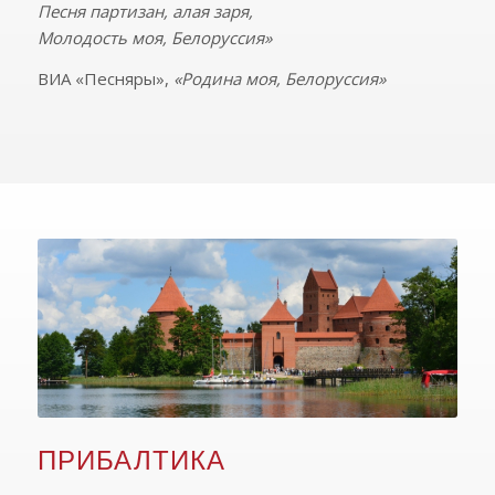
Песня партизан, алая заря,
Молодость моя, Белоруссия»
ВИА «Песняры»,
«Родина моя, Белоруссия»
ПРИБАЛТИКА