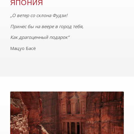
ЯПОНИЯ
„О ветер со склона Фудзи!
Принес бы на веере в город тебя,
Как драгоценный подарок“
Мацуо Басё