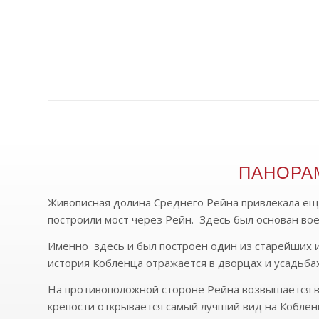
ПАНОРАМ
Живописная долина Среднего Рейна привлекала еще 
построили мост через Рейн. Здесь был основан вое
Именно здесь и был построен один из старейших и
история Кобленца отражается в дворцах и усадьбах
На противоположной стороне Рейна возвышается в
крепости открывается самый лучший вид на Коблен