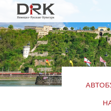
АВТОБ
Н