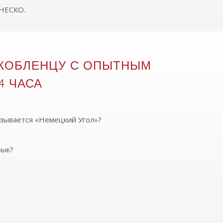
ЮНЕСКО.
 КОБЛЕНЦУ С ОПЫТНЫМ
4 ЧАСА
зывается «Немецкий Угол»?
зык?