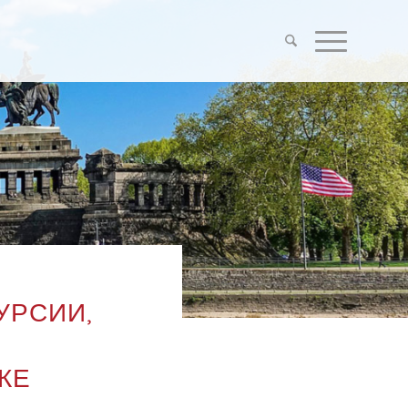
УРСИИ,
КЕ