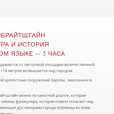
НБРАЙТШТАЙН
РА И ИСТОРИЯ
М ЯЗЫКЕ — 3 ЧАСА
крывается со смотровой площадки величественной
 118 метров возвышается над городом.
ей крепостных сооружений Европы, занесенное в
айтштайн можно по канатной дороге, которая
 кабины фуникулера, которая плавно скользит над
тывающая дух панорама города Кобленца во всем
авнины.