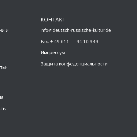
КОНТАКТ
ии и
info@deutsch-russische-kultur.de
Fax: + 49 611 — 94 10 349
Импрессум
Защита конфеденциальности
ты-
ма
сть