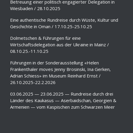
Betreuung einer politisch engagierter Delegation in
Wiesbaden / 28.10.2025
Eine authentische Rundreise durch Wüste, Kultur und
Geschichte in Oman / 17.10.25-25.10.25
Dolmetschen & Führungen für eine
Wirtschaftsdelegation aus der Ukraine in Mainz /
08.10.25.-11.10.25
Führungen in der Sonderausstellung «Helen
Frankenthaler moves Jenny Brosinski, Ina Gerken,
Adrian Schiess» im Museum Reinhard Ernst /
26.10.2025-22.2.2026
03.06.2025 — 23.06.2025 — Rundreise durch drei
Länder des Kaukasus — Aserbaidschan, Georgien &
Armenien — vom Kaspischen zum Schwarzen Meer