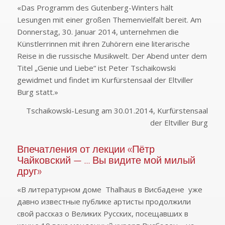
«Das Programm des Gutenberg-Winters hält
Lesungen mit einer großen Themenvielfalt bereit. Am
Donnerstag, 30. Januar 2014, unternehmen die
Künstlerrinnen mit ihren Zuhörern eine literarische
Reise in die russische Musikwelt. Der Abend unter dem
Titel „Genie und Liebe“ ist Peter Tschaikowski
gewidmet und findet im Kurfürstensaal der Eltviller
Burg statt.»
Tschaikowski-Lesung am 30.01.2014, Kurfürstensaal
der Eltviller Burg
Впечатления от лекции «Пётр
Чайковский — … Вы видите мой милый
друг»
«В литературном доме Thalhaus в Висбадене уже
давно известные публике артисты продолжили
свой рассказ о Великих Русских, посещавших в