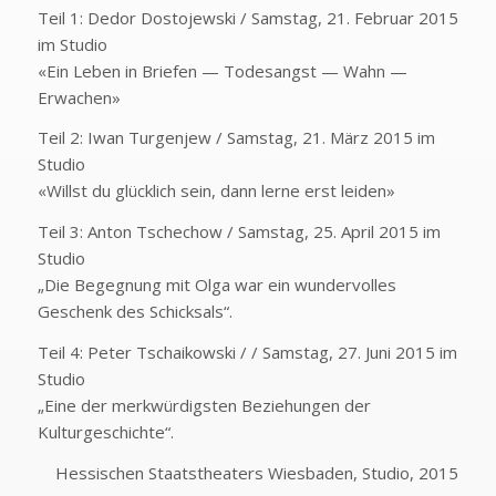
Teil 1: Dedor Dostojewski / Samstag, 21. Februar 2015
im Studio
«Ein Leben in Briefen — Todesangst — Wahn —
Erwachen»
Teil 2: Iwan Turgenjew / Samstag, 21. März 2015 im
Studio
«Willst du glücklich sein, dann lerne erst leiden»
Teil 3: Anton Tschechow / Samstag, 25. April 2015 im
Studio
„Die Begegnung mit Olga war ein wundervolles
Geschenk des Schicksals“.
Teil 4: Peter Tschaikowski / / Samstag, 27. Juni 2015 im
Studio
„Eine der merkwürdigsten Beziehungen der
Kulturgeschichte“.
Hessischen Staatstheaters Wiesbaden, Studio, 2015