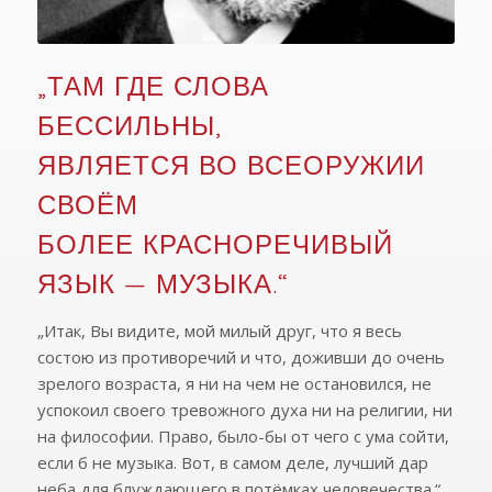
„ТАМ ГДЕ СЛОВА
БЕССИЛЬНЫ,
ЯВЛЯЕТСЯ ВО ВСЕОРУЖИИ
СВОЁМ
БОЛЕЕ КРАСНОРЕЧИВЫЙ
ЯЗЫК — МУЗЫКА.“
„Итак, Вы видите, мой милый друг, что я весь
состою из противоречий и что, доживши до очень
зрелого возраста, я ни на чем не остановился, не
успокоил своего тревожного духа ни на религии, ни
на философии. Право, было-бы от чего с ума сойти,
если б не музыка. Вот, в самом деле, лучший дар
неба для блуждающего в потёмках человечества.“