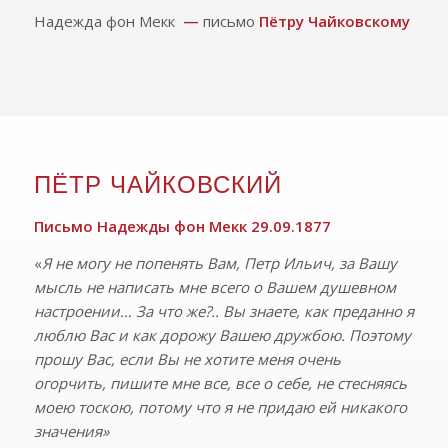
Надежда фон Мекк
—
письмо
Пётру Чайковскому
ПЁТР ЧАЙКОВСКИЙ
Письмо Надежды фон Мекк 29.09.1877
«
Я не могу не попенять Вам, Петр Ильич, за Вашу
мысль не написать мне всего о Вашем душевном
настроении… За что же?.. Вы знаете, как преданно я
люблю Вас и как дорожу Вашею дружбою. Поэтому
прошу Вас, если Вы не хотите меня очень
огорчить, пишите мне все, все о себе, не стесняясь
моею тоскою, потому что я не придаю ей никакого
значения»