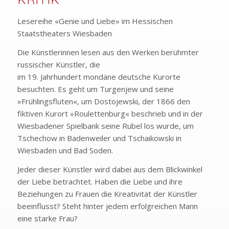
Lesereihe «Genie und Liebe» im Hessischen
Staatstheaters Wiesbaden
Die Künstlerinnen lesen aus den Werken berühmter
russischer Künstler, die
im 19. Jahrhundert mondäne deutsche Kurorte
besuchten. Es geht um Turgenjew und seine
»Frühlingsfluten«, um Dostojewski, der 1866 den
fiktiven Kurort »Roulettenburg« beschrieb und in der
Wiesbadener Spielbank seine Rubel los wurde, um
Tschechow in Badenweiler und Tschaikowski in
Wiesbaden und Bad Soden.
Jeder dieser Künstler wird dabei aus dem Blickwinkel
der Liebe betrachtet. Haben die Liebe und ihre
Beziehungen zu Frauen die Kreativität der Künstler
beeinflusst? Steht hinter jedem erfolgreichen Mann
eine starke Frau?