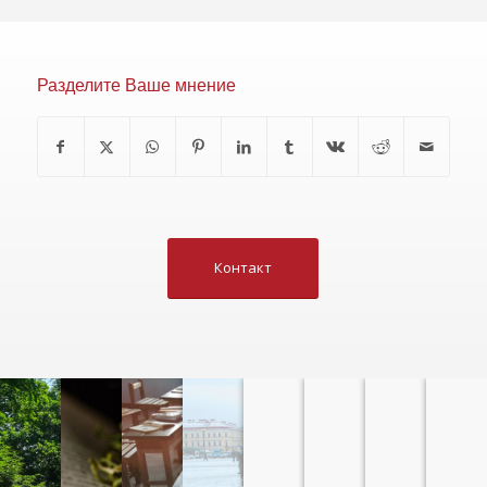
Разделите Ваше мнение
Контакт
ТЕМАТИЧЕСКИЕ
ЛИТЕРАТУРНЫЕ
ЯЗЫКОВЫЕ
ТЕМАТИЧЕСКИЕ
КЛУБ
ПЕРЕВОДЫ
СЕМИНАРЫ
О НАС
ЭКСКУРСИИ
ЛЕКЦИИ
КУРСЫ
ДОКЛАДЫ
ПУТЕШЕСТВИ