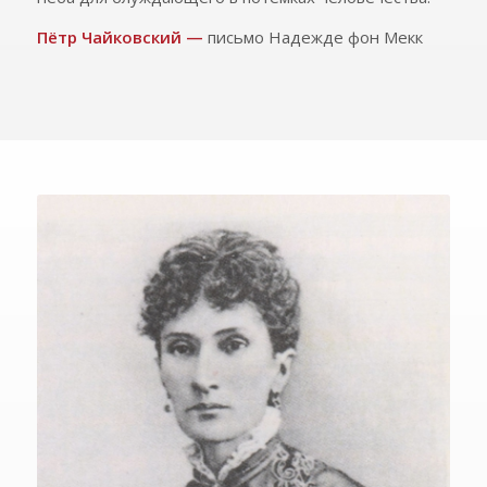
Пётр Чайковский —
письмо Надежде фон Мекк