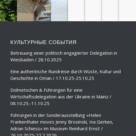
КУЛЬТУРНЫЕ СОБЫТИЯ
Betreuung einer politisch engagierter Delegation in
Wiesbaden / 28.10.2025
Eine authentische Rundreise durch Wüste, Kultur und
Geschichte in Oman / 17.10.25-25.10.25
Dolmetschen & Führungen für eine
Wirtschaftsdelegation aus der Ukraine in Mainz /
08.10.25.-11.10.25
Führungen in der Sonderausstellung «Helen
Frankenthaler moves Jenny Brosinski, Ina Gerken,
Adrian Schiess» im Museum Reinhard Ernst /
26.10.2025-22.2.2026