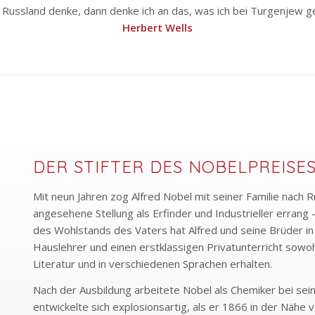
 Russland denke, dann denke ich an das, was ich bei Turgenjew g
Herbert Wells
DER STIFTER DES NOBELPREISE
Mit neun Jahren zog Alfred Nobel mit seiner Familie nach R
angesehene Stellung als Erfinder und Industrieller errang 
des Wohlstands des Vaters hat Alfred und seine Brüder in 
Hauslehrer und einen erstklassigen Privatunterricht sowohl
Literatur und in verschiedenen Sprachen erhalten.
Nach der Ausbildung arbeitete Nobel als Chemiker bei sein
entwickelte sich explosionsartig, als er 1866 in der Näh