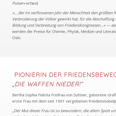
Pulver»
erfand.
«… der im verflossenen Jahr der Menschheit den größten N
Verbrüderung der Völker gewirkt hat, für die Abschaffung
Bildung und Verbreitung von Friedenskongressen…» — s
e
werden die Preise für Chemie, Physik, Medizin und Literat
Oslo.
PIONIERIN DER FRIEDENSBEWE
„DIE WAFFEN NIEDER!“
Bertha Sophia Felicita Freifrau von Suttner, geborene Grä
erste Frau mit dem seit 1901 vergebenen Friedensnobelp
„Der Mut dieser Frau ist zu bewundern, die allem Spott un