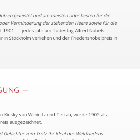
utzen geleistet und am meisten oder besten für die
 oder Verminderung der stehenden Heere sowie für die
it 1901 — jedes Jahr am Todestag Alfred Nobels —
ur in Stockholm verliehen und der Friedensnobelpreis in
GUNG —
fin Kinsky von Wchinitz und Tettau, wurde 1905 als
reis ausgezeichnet.
d Gelächter zum Trotz ihr Ideal des Weltfriedens