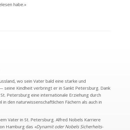
elesen habe.»
S
ussland, wo sein Vater bald eine starke und
— seine Kindheit verbringt er in Sankt Petersburg. Dank
St. Petersburg eine internationale Erziehung durch
 in den naturwissenschaftlichen Fächern als auch in
em Vater in St. Petersburg. Alfred Nobels Karriere
e von Hamburg das
«Dynamit oder Nobels Sicherheits-