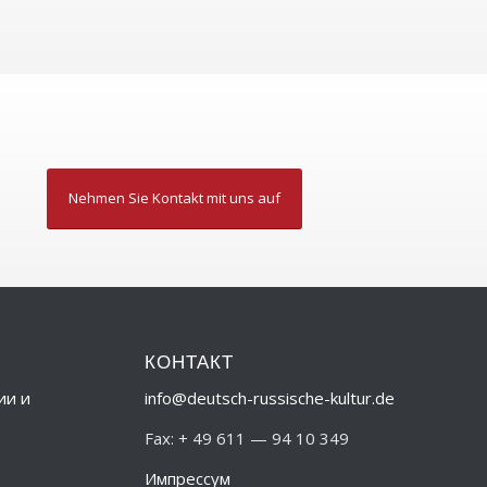
Nehmen Sie Kontakt mit uns auf
КОНТАКТ
ии и
info@deutsch-russische-kultur.de
Fax: + 49 611 — 94 10 349
Импрессум