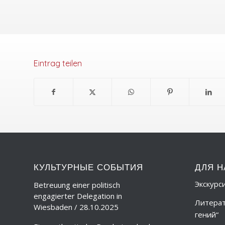
Eintrag teilen
КУЛЬТУРНЫЕ СОБЫТИЯ
ДЛЯ Н
Экскурс
Betreuung einer politisch
engagierter Delegation in
Литерат
Wiesbaden / 28.10.2025
гений“