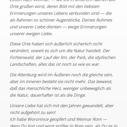
Orte grüßen wirst, deren Bild mit den liebsten
Erinnerungen unseres Lebens verbunden sind — die
als Rahmen so schöner Augenblicke, Deines Ruhmes
und unserer Liebe dienten — ewige Erinnerungen
unserer ewigen Liebe.
Diese Orte haben sich äußerlich sicherlich nicht
verändert, soweit es sich um die Natur handelt. Der
Fichtenwald, der Lauf der Ilm, der Park, die idyllischen
Landschaften, alles das ist noch so wie es war.
Die Altenburg wird im Äußeren noch die gleiche sein,
aber im Inneren besteht sie nicht mehr. Das beweist,
daß das menschliche Herz, weniger unbeweglich als
die Natur, dauerhafter ist als die Dinge.
Unsere Liebe hat sich mit den Jahren gewandelt, aber
nicht aufgehört zu sein!
Ich habe Woronince geopfert und Weimar Rom —
denn Du bist und wirst größer in Rom sein, als Du es in