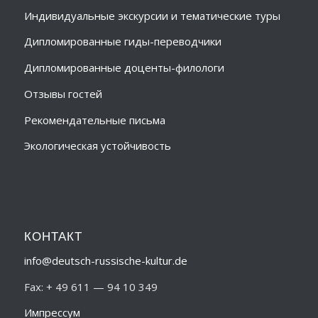
Индивидуальные экскурсии и тематические туры
Дипломированные гиды-переводчики
Дипломированные доценты-филологи
Отзывы гостей
Рекомендательные письма
Экологическая устойчивость
КОНТАКТ
info@deutsch-russische-kultur.de
Fax: + 49 611 — 94 10 349
Импрессум