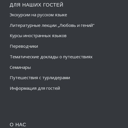
ДЛЯ НАШИХ ГОСТЕЙ
Экскурсии на русском языке
Литературные лекции „Любовь и гений“
Курсы иностранных языков
Переводчики
Тематические доклады о путешествиях
Семинары
Путешествия с турлидерами
Информация для гостей
О НАС