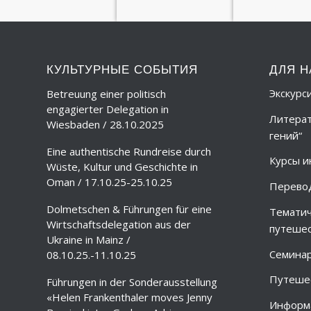
КУЛЬТУРНЫЕ СОБЫТИЯ
ДЛЯ Н
Экскурс
Betreuung einer politisch
engagierter Delegation in
Литерат
Wiesbaden / 28.10.2025
гений“
Eine authentische Rundreise durch
Курсы и
Wüste, Kultur und Geschichte in
Oman / 17.10.25-25.10.25
Перево
Dolmetschen & Führungen für eine
Тематич
Wirtschaftsdelegation aus der
путешес
Ukraine in Mainz /
Семина
08.10.25.-11.10.25
Путешес
Führungen in der Sonderausstellung
«Helen Frankenthaler moves Jenny
Информа