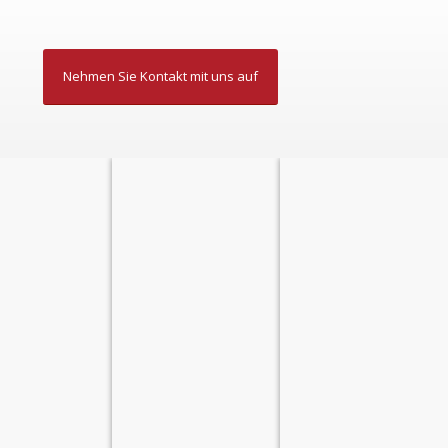
Nehmen Sie Kontakt mit uns auf
КЛУБ
СЕМИНАРЫ
О НАС
ПУТЕШЕСТВИЙ