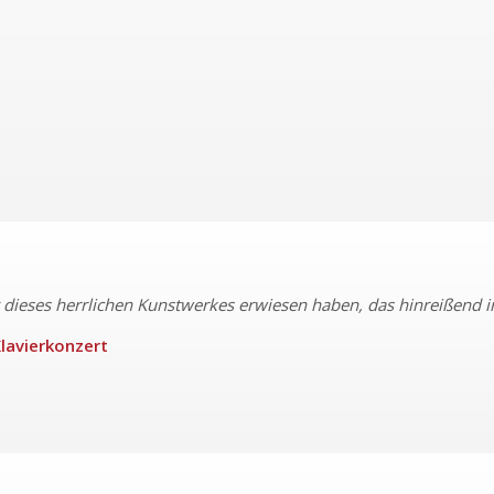
g dieses herrlichen Kunstwerkes erwiesen haben, das hinreißend in 
lavierkonzert