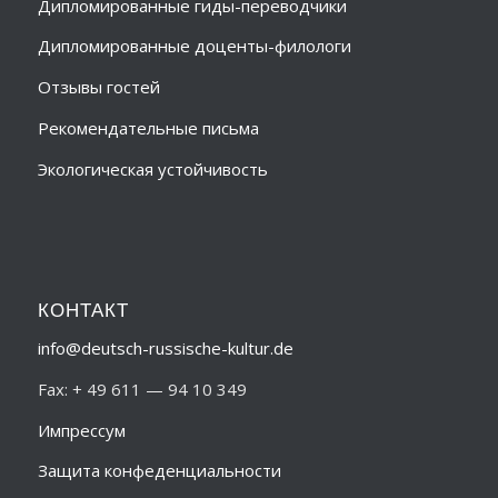
Дипломированные гиды-переводчики
Дипломированные доценты-филологи
Отзывы гостей
Рекомендательные письма
Экологическая устойчивость
КОНТАКТ
info@deutsch-russische-kultur.de
Fax: + 49 611 — 94 10 349
Импрессум
Защита конфеденциальности