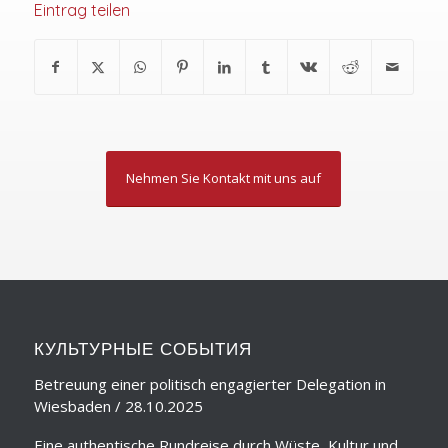
Eintrag teilen
Nehmen Sie Kontakt mit uns auf
КУЛЬТУРНЫЕ СОБЫТИЯ
Betreuung einer politisch engagierter Delegation in
Wiesbaden / 28.10.2025
Eine authentische Rundreise durch Wüste, Kultur und