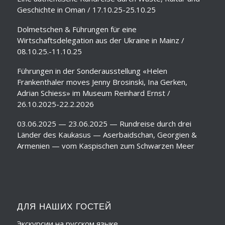
Geschichte in Oman / 17.10.25-25.10.25
Dolmetschen & Führungen für eine
Wirtschaftsdelegation aus der Ukraine in Mainz /
08.10.25.-11.10.25
Führungen in der Sonderausstellung «Helen
Frankenthaler moves Jenny Brosinski, Ina Gerken,
Adrian Schiess» im Museum Reinhard Ernst /
26.10.2025-22.2.2026
03.06.2025 — 23.06.2025 — Rundreise durch drei
Länder des Kaukasus — Aserbaidschan, Georgien &
Armenien — vom Kaspischen zum Schwarzen Meer
ДЛЯ НАШИХ ГОСТЕЙ
Экскурсии на русском языке