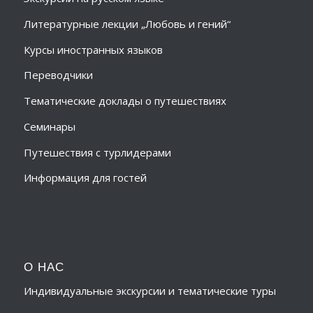
Литературные лекции „Любовь и гений“
Курсы иностранных языков
Переводчики
Тематические доклады о путешествиях
Семинары
Путешествия с турлидерами
Информация для гостей
О НАС
Индивидуальные экскурсии и тематические туры