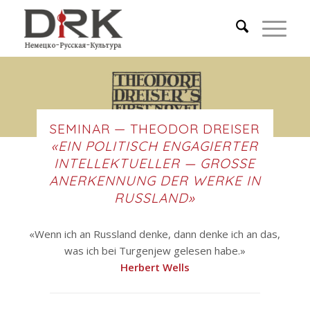
SEMINAR — THEODOR DREISER
«EIN POLITISCH ENGAGIERTER
INTELLEKTUELLER — GROSSE A
NERKENNUNG DER WERKE IN R
USSLAND»
«Wenn ich an Russland denke, dann denke ich an das,
was ich bei Turgenjew gelesen habe.»
Herbert Wells