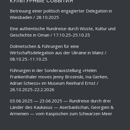
КУЛЬТУРНЫЕ СОБЫТИЯ
Betreuung einer politisch engagierter Delegation in
Wiesbaden / 28.10.2025
Eine authentische Rundreise durch Wüste, Kultur und
Geschichte in Oman / 17.10.25-25.10.25
Dolmetschen & Führungen für eine
Wirtschaftsdelegation aus der Ukraine in Mainz /
08.10.25.-11.10.25
Führungen in der Sonderausstellung «Helen
Frankenthaler moves Jenny Brosinski, Ina Gerken,
Adrian Schiess» im Museum Reinhard Ernst /
26.10.2025-22.2.2026
03.06.2025 — 23.06.2025 — Rundreise durch drei
Länder des Kaukasus — Aserbaidschan, Georgien &
Armenien — vom Kaspischen zum Schwarzen Meer