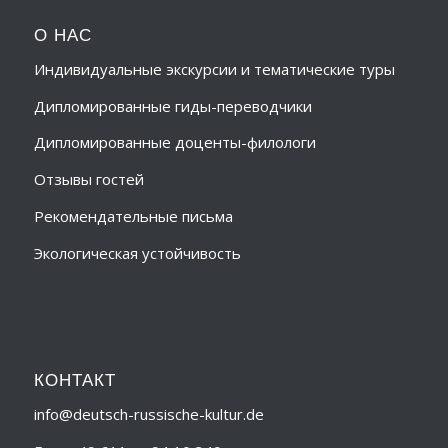
О НАС
Индивидуальные экскурсии и тематические туры
Дипломированные гиды-переводчики
Дипломированные доценты-филологи
Отзывы гостей
Рекомендательные письма
Экологическая устойчивость
КОНТАКТ
info@deutsch-russische-kultur.de