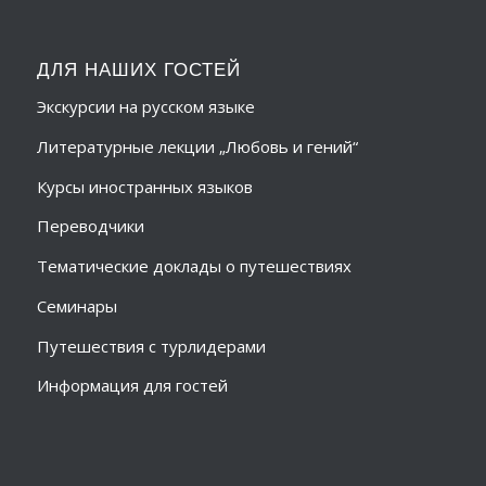
ДЛЯ НАШИХ ГОСТЕЙ
Экскурсии на русском языке
Литературные лекции „Любовь и гений“
Курсы иностранных языков
Переводчики
Тематические доклады о путешествиях
Семинары
Путешествия с турлидерами
Информация для гостей