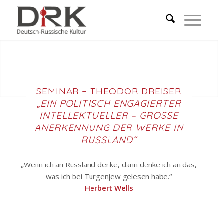
SEMINAR – THEODOR DREISER
„EIN POLITISCH ENGAGIERTER
INTELLEKTUELLER – GROSSE A
NERKENNUNG DER WERKE IN R
USSLAND“
„Wenn ich an Russland denke, dann denke ich an das,
was ich bei Turgenjew gelesen habe.“
Herbert Wells