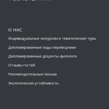
О НАС
Индивидуальные экскурсии и тематические туры
Дипломированные гиды-переводчики
Дипломированные доценты-филологи
Отзывы гостей
Рекомендательные письма
Экологическая устойчивость