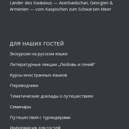
Länder des Kaukasus — Aserbaidschan, Georgien &
Armenien — vom Kaspischen zum Schwarzen Meer
ДЛЯ НАШИХ ГОСТЕЙ
Экскурсии на русском языке
Литературные лекции „Любовь и гений“
Курсы иностранных языков
Переводчики
Тематические доклады о путешествиях
Семинары
Путешествия с турлидерами
Информация для гостей