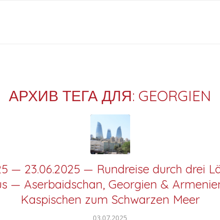
АРХИВ ТЕГА ДЛЯ:
GEORGIEN
25 — 23.06.2025 — Rundreise durch drei L
s — Aserbaidschan, Georgien & Armeni
Kaspischen zum Schwarzen Meer
03.07.2025