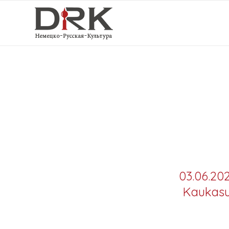
03.06.20
Kaukasu