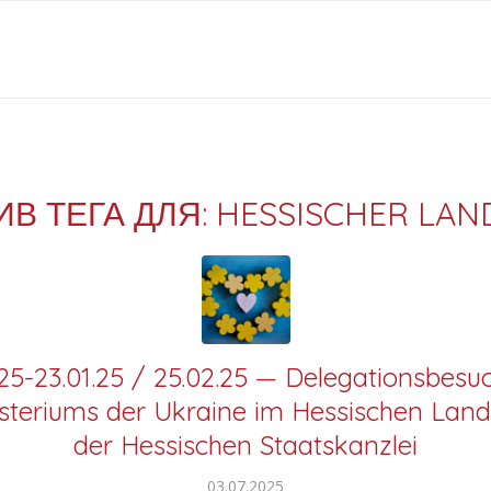
ИВ ТЕГА ДЛЯ:
HESSISCHER LAN
.25-23.01.25 / 25.02.25 — Delegationsbesu
steriums der Ukraine im Hessischen Land
der Hessischen Staatskanzlei
03.07.2025