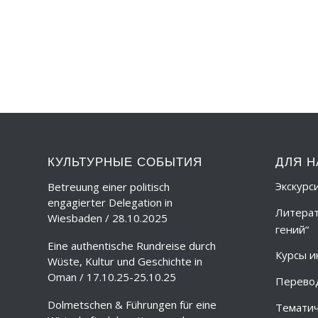
КУЛЬТУРНЫЕ СОБЫТИЯ
ДЛЯ Н
Экскурс
Betreuung einer politisch
engagierter Delegation in
Литерат
Wiesbaden / 28.10.2025
гений“
Eine authentische Rundreise durch
Курсы и
Wüste, Kultur und Geschichte in
Oman / 17.10.25-25.10.25
Перево
Dolmetschen & Führungen für eine
Тематич