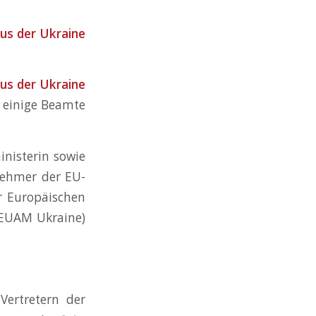
us der Ukraine
us der Ukraine
e einige Beamte
inisterin sowie
nehmer der EU-
r Europäischen
 (EUAM Ukraine)
Vertretern der