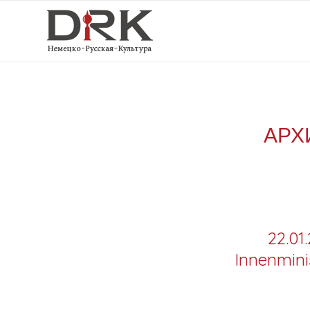
АРХ
22.01
Innenmini