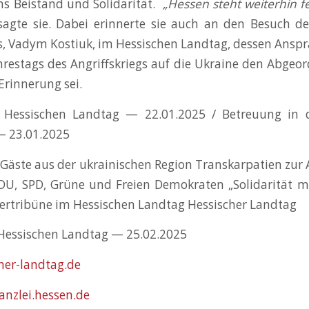
ns Beistand und Solidarität.
„Hessen steht weiterhin fe
 sagte sie. Dabei erinnerte sie auch an den Besuch d
, Vadym Kostiuk, im Hessischen Landtag, dessen Anspr
hrestags des Angriffskriegs auf die Ukraine den Abgeo
rinnerung sei.
 Hessischen Landtag — 22.01.2025 / Betreuung in d
— 23.01.2025
Gäste aus der ukrainischen Region Transkarpatien zur
DU, SPD, Grüne und Freien Demokraten „Solidarität mi
ertribüne im Hessischen Landtag Hessischer Landtag
Hessischen Landtag — 25.02.2025
cher-landtag.de
kanzlei.hessen.de