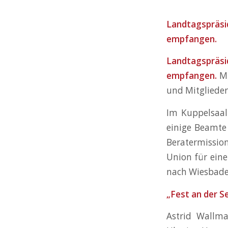
Landtagspräsi
empfangen.
Landtagspräsi
empfangen.
Mi
und Mitglieder
Im Kuppelsaal 
einige Beamte
Beratermissio
Union für eine
nach Wiesbad
„Fest an der S
Astrid Wallma