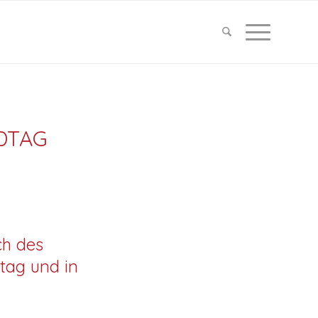
DTAG
ch des
tag und in