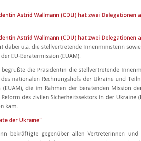
dentin Astrid Wallmann (CDU) hat zwei Delegationen a
dentin Astrid Wallmann (CDU) hat zwei Delegationen a
t dabei u.a. die stellvertretende Innenministerin sowi
 der EU-Beratermission (EUAM).
begrüßte die Präsidentin die stellvertretende Innenm
 des nationalen Rechnungshofs der Ukraine und Teil
n (EUAM), die im Rahmen der beratenden Mission de
 Reform des zivilen Sicherheitssektors in der Ukraine
en kam.
eite der Ukraine“
nn bekräftigte gegenüber allen Vertreterinnen und 