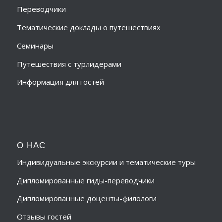
Переводчики
Тематические доклады о путешествиях
Семинары
Путешествия с турлидерами
Информация для гостей
О НАС
Индивидуальные экскурсии и тематические туры
Дипломированные гиды-переводчики
Дипломированные доценты-филологи
Отзывы гостей