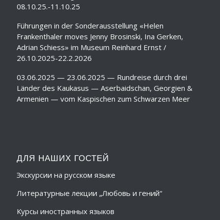
08.10.25.-11.10.25
Führungen in der Sonderausstellung «Helen
Frankenthaler moves Jenny Brosinski, Ina Gerken,
Adrian Schiess» im Museum Reinhard Ernst /
26.10.2025-22.2.2026
03.06.2025 — 23.06.2025 — Rundreise durch drei
Länder des Kaukasus — Aserbaidschan, Georgien &
Armenien — vom Kaspischen zum Schwarzen Meer
ДЛЯ НАШИХ ГОСТЕЙ
Экскурсии на русском языке
Литературные лекции „Любовь и гений“
Курсы иностранных языков