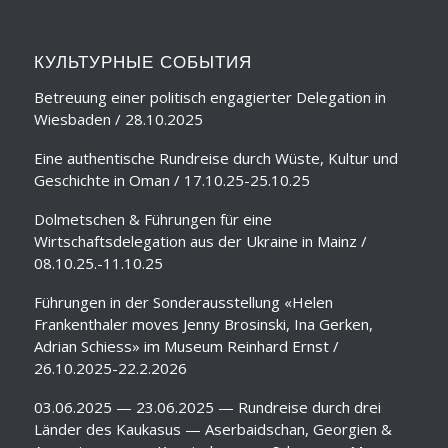
КУЛЬТУРНЫЕ СОБЫТИЯ
Betreuung einer politisch engagierter Delegation in
Wiesbaden / 28.10.2025
Eine authentische Rundreise durch Wüste, Kultur und
Geschichte in Oman / 17.10.25-25.10.25
Dolmetschen & Führungen für eine
Wirtschaftsdelegation aus der Ukraine in Mainz /
08.10.25.-11.10.25
Führungen in der Sonderausstellung «Helen
Frankenthaler moves Jenny Brosinski, Ina Gerken,
Adrian Schiess» im Museum Reinhard Ernst /
26.10.2025-22.2.2026
03.06.2025 — 23.06.2025 — Rundreise durch drei
Länder des Kaukasus — Aserbaidschan, Georgien &