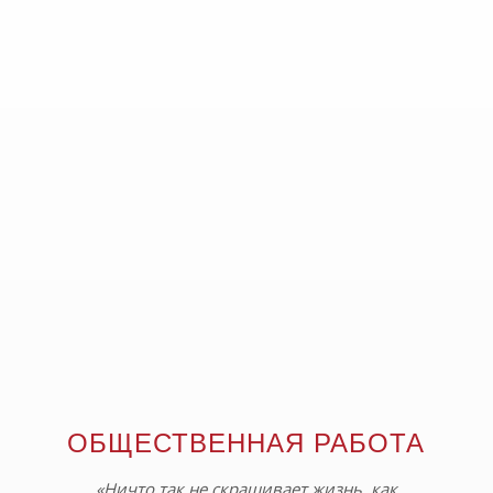
ОБЩЕСТВЕННАЯ РАБОТА
«Ничто так не cкрашивает жизнь, как