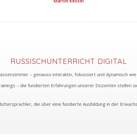
Martin Kessel
RUSSISCHUNTERRICHT DIGITAL
Klassenzimmer – genauso interaktiv, fokussiert und dynamisch wie
ainings – die fundierten Erfahrungen unserer Dozenten stellen si
ttersprachler, die über eine fundierte Ausbildung in der Erwach