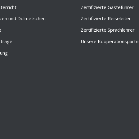
terricht
Zertifizierte Gästeführer
zen und Dolmetschen
Zertifizierte Reiseleiter
e
Zertifizierte Sprachlehrer
rträge
Unsere Kooperationspartn
tung