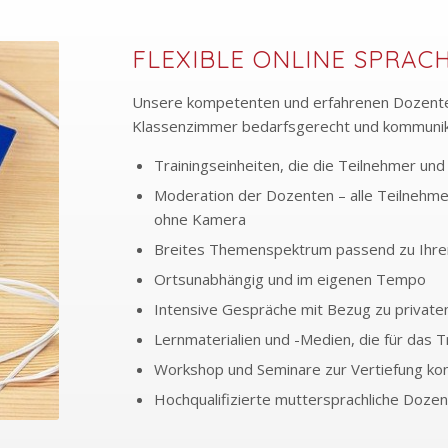
FLEXIBLE ONLINE SPRAC
Unsere kompetenten und erfahrenen Dozenten 
Klassenzimmer bedarfsgerecht und kommunik
Trainingseinheiten, die die Teilnehmer und 
Moderation der Dozenten – alle Teilnehmer
ohne Kamera
Breites Themenspektrum passend zu Ihrem i
Ortsunabhängig und im eigenen Tempo
Intensive Gespräche mit Bezug zu private
Lernmaterialien und -Medien, die für das T
Workshop und Seminare zur Vertiefung kon
Hochqualifizierte muttersprachliche Dozent