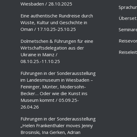
Wiesbaden / 28.10.2025
Sprachun
Eine authentische Rundreise durch
Überset
Wüste, Kultur und Geschichte in
Oman / 17.10.25-25.10.25
Seminar
Reisevo
Dolmetschen & Führungen für eine
Wirtschaftsdelegation aus der
Reiselei
Ukraine in Mainz /
08.10.25.-11.10.25
Führungen in der Sonderausstellung
im Landesmuseum in Wiesbaden –
Feininger, Münter, Modersohn-
Becker… Oder wie die Kunst ins
Museum kommt / 05.09.25-
26.04.26
Führungen in der Sonderausstellung
„Helen Frankenthaler moves Jenny
Brosinski, Ina Gerken, Adrian