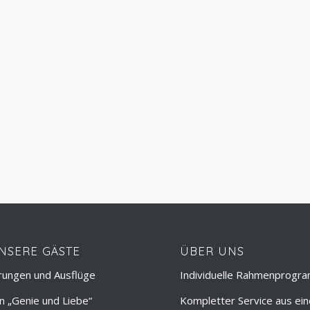
NSERE GÄSTE
ÜBER UNS
rungen und Ausflüge
Individuelle Rahmenprogr
 „Genie und Liebe“
Kompletter Service aus ei