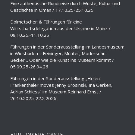
Eine authentische Rundreise durch Wüste, Kultur und
Geschichte in Oman / 17.10.25-25.10.25
Dolmetschen & Führungen für eine
Wirtschaftsdelegation aus der Ukraine in Mainz /
08.10.25.-11.10.25
Führungen in der Sonderausstellung im Landesmuseum
in Wiesbaden – Feininger, Münter, Modersohn-
Becker… Oder wie die Kunst ins Museum kommt /
05.09.25-26.04.26
Führungen in der Sonderausstellung „Helen
Frankenthaler moves Jenny Brosinski, Ina Gerken,
Adrian Schiess“ im Museum Reinhard Ernst /
26.10.2025-22.2.2026
FÜR UNSERE GÄSTE