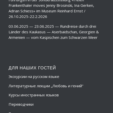
Frankenthaler moves Jenny Brosinski, Ina Gerken,
Adrian Schiess» im Museum Reinhard Ernst /
26.10.2025-22.2.2026
03.06.2025 — 23.06.2025 — Rundreise durch drei
Länder des Kaukasus — Aserbaidschan, Georgien &
Armenien — vom Kaspischen zum Schwarzen Meer
ДЛЯ НАШИХ ГОСТЕЙ
Экскурсии на русском языке
Литературные лекции „Любовь и гений“
Курсы иностранных языков
Переводчики