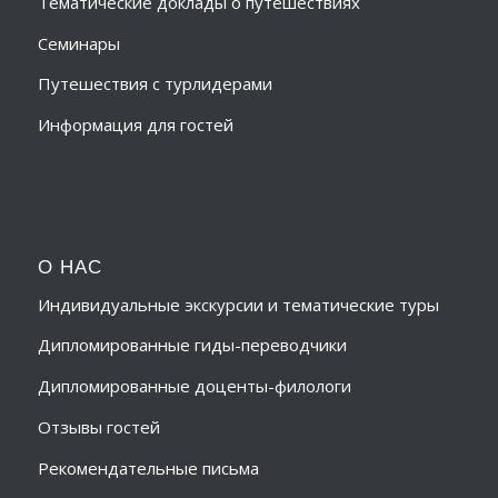
Тематические доклады о путешествиях
Семинары
Путешествия с турлидерами
Информация для гостей
О НАС
Индивидуальные экскурсии и тематические туры
Дипломированные гиды-переводчики
Дипломированные доценты-филологи
Отзывы гостей
Рекомендательные письма