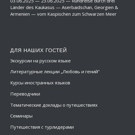
03.06.2025 — 23.06.2025 — Rundreise durch drei
Länder des Kaukasus — Aserbaidschan, Georgien &
Armenien — vom Kaspischen zum Schwarzen Meer
ДЛЯ НАШИХ ГОСТЕЙ
Экскурсии на русском языке
Литературные лекции „Любовь и гений“
Курсы иностранных языков
Переводчики
Тематические доклады о путешествиях
Семинары
Путешествия с турлидерами