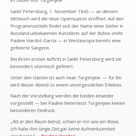
im Leben von Turgenjew
Sankt Petersburg, 1. November 1843 — an diesem
Mittwoch wird die neue Opernsaison eröffnet. Auf den
Programmzetteln findet sich der Name einer bisher in
Russland unbekannten Künstlerin: auf der Bühne steht
Pauline Viardot-García — in Westeuropa bereits eine
gefeierte Sängerin.
Bei ihrem ersten Auftritt in Sankt Petersburg wird sie
besonders stürmisch gefeiert.
Unter den Gästen ist auch Iwan Turgenjew — für ihn
wird dieser Abend zu einem unvergesslichen Erlebnis.
Nach der Vorstellung werden die beiden einander
vorgestellt — bei Pauline hinterlässt Turgenjew keinen
besonderen Eindruck:
„Als er den Raum betrat, schien er mir wie ein Riese,
ich habe ihm lange Zeit gar keine Aufmerksamkeit