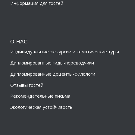
Информация для гостей
О НАС
Индивидуальные экскурсии и тематические туры
Дипломированные гиды-переводчики
Дипломированные доценты-филологи
Отзывы гостей
Рекомендательные письма
Экологическая устойчивость