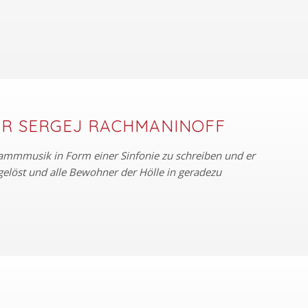
BER SERGEJ RACHMANINOFF
rammmusik in Form einer Sinfonie zu schreiben und er
gelöst und alle Bewohner der Hölle in geradezu