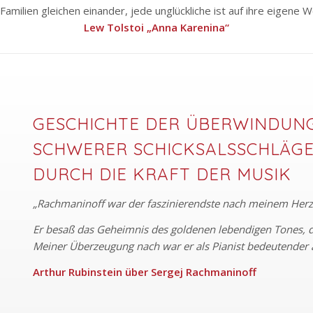
 Familien gleichen einander, jede unglückliche ist auf ihre eigene W
Lew Tolstoi „Anna Karenina“
GESCHICHTE DER ÜBERWINDUN
SCHWERER SCHICKSALSSCHLÄG
DURCH DIE KRAFT DER MUSIK
„Rachmaninoff war der faszinierendste nach meinem Herz
Er besaß das Geheimnis des goldenen lebendigen Tones,
Meiner Überzeugung nach war er als Pianist bedeutende
Arthur Rubinstein über Sergej Rachmaninoff