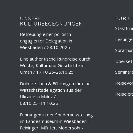
UNSERE
FÜR U
KULTURBEGEGNUNGEN
Stastfüh
Betreuung einer politisch
Lesungen
engagierter Delegation in
Wiesbaden / 28.10.2025
Sprachun
Eine authentische Rundreise durch
Überset
Wüste, Kultur und Geschichte in
Oman / 17.10.25-25.10.25
Seminar
Reisevo
Dolmetschen & Führungen für eine
Wirtschaftsdelegation aus der
Reiselei
Ukraine in Mainz /
08.10.25.-11.10.25
Führungen in der Sonderausstellung
im Landesmuseum in Wiesbaden –
Feininger, Münter, Modersohn-