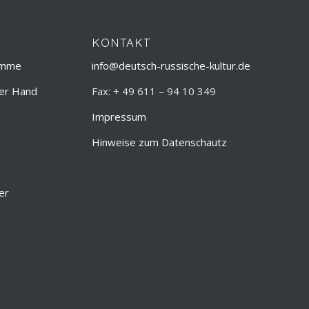
KONTAKT
amme
info@deutsch-russische-kultur.de
ner Hand
Fax: + 49 611 – 94 10 349
Impressum
Hinweise zum Datenschautz
er