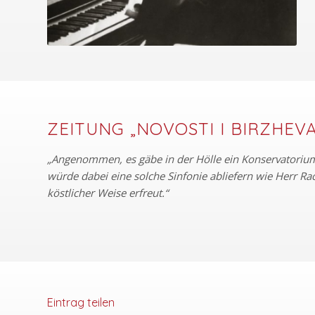
ZEITUNG „NOVOSTI I BIRZHEV
„Angenommen, es gäbe in der Hölle ein Konservatorium
würde dabei eine solche Sinfonie abliefern wie Herr Ra
köstlicher Weise erfreut.“
Eintrag teilen