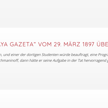
AYA GAZETA“ VOM 29. MÄRZ 1897 Ü
, und einer der dortigen Studenten würde beauftragt, eine Prog
chmaninoff, dann hätte er seine Aufgabe in der Tat hervorragend 