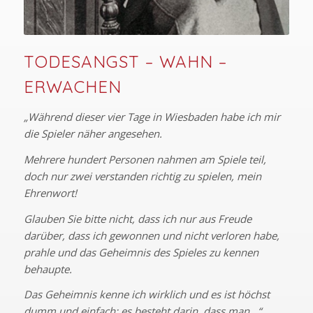
TODESANGST – WAHN –
ERWACHEN
„Während dieser vier Tage in Wiesbaden habe ich mir
die Spieler näher angesehen.
Mehrere hundert Personen nahmen am Spiele teil,
doch nur zwei verstanden richtig zu spielen, mein
Ehrenwort!
Glauben Sie bitte nicht, dass ich nur aus Freude
darüber, dass ich gewonnen und nicht verloren habe,
prahle und das Geheimnis des Spieles zu kennen
behaupte.
Das Geheimnis kenne ich wirklich und es ist höchst
dumm und einfach: es besteht darin, dass man…“