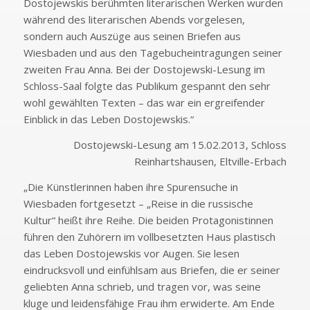
Dostojewskis berühmten literarischen Werken wurden
während des literarischen Abends vorgelesen,
sondern auch Auszüge aus seinen Briefen aus
Wiesbaden und aus den Tagebucheintragungen seiner
zweiten Frau Anna. Bei der Dostojewski-Lesung im
Schloss-Saal folgte das Publikum gespannt den sehr
wohl gewählten Texten – das war ein ergreifender
Einblick in das Leben Dostojewskis.“
Dostojewski-Lesung am 15.02.2013, Schloss
Reinhartshausen, Eltville-Erbach
„Die Künstlerinnen haben ihre Spurensuche in
Wiesbaden fortgesetzt – „Reise in die russische
Kultur“ heißt ihre Reihe. Die beiden Protagonistinnen
führen den Zuhörern im vollbesetzten Haus plastisch
das Leben Dostojewskis vor Augen. Sie lesen
eindrucksvoll und einfühlsam aus Briefen, die er seiner
geliebten Anna schrieb, und tragen vor, was seine
kluge und leidensfähige Frau ihm erwiderte. Am Ende