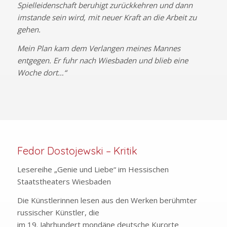
Spielleidenschaft beruhigt zurückkehren und dann
imstande sein wird, mit neuer Kraft an die Arbeit zu
gehen.
Mein Plan kam dem Verlangen meines Mannes
entgegen. Er fuhr nach Wiesbaden und blieb eine
Woche dort…“
Fedor Dostojewski – Kritik
Lesereihe „Genie und Liebe“ im Hessischen
Staatstheaters Wiesbaden
Die Künstlerinnen lesen aus den Werken berühmter
russischer Künstler, die
im 19. Jahrhundert mondäne deutsche Kurorte