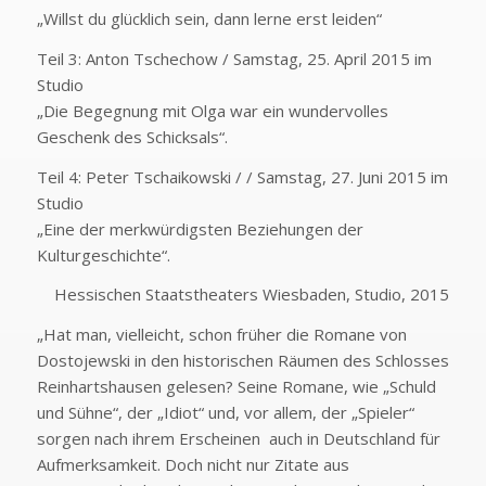
„Willst du glücklich sein, dann lerne erst leiden“
Teil 3: Anton Tschechow / Samstag, 25. April 2015 im
Studio
„Die Begegnung mit Olga war ein wundervolles
Geschenk des Schicksals“.
Teil 4: Peter Tschaikowski / / Samstag, 27. Juni 2015 im
Studio
„Eine der merkwürdigsten Beziehungen der
Kulturgeschichte“.
Hessischen Staatstheaters Wiesbaden, Studio, 2015
„Hat man, vielleicht, schon früher die Romane von
Dostojewski in den historischen Räumen des Schlosses
Reinhartshausen gelesen? Seine Romane, wie „Schuld
und Sühne“, der „Idiot“ und, vor allem, der „Spieler“
sorgen nach ihrem Erscheinen auch in Deutschland für
Aufmerksamkeit. Doch nicht nur Zitate aus