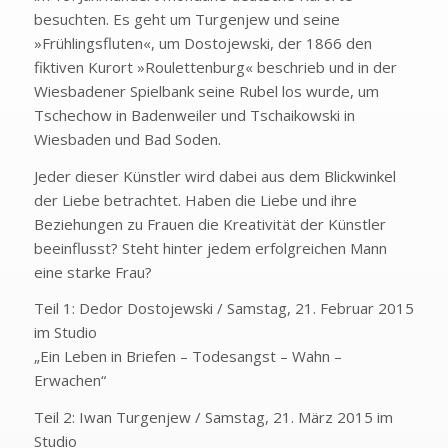
besuchten. Es geht um Turgenjew und seine
»Frühlingsfluten«, um Dostojewski, der 1866 den
fiktiven Kurort »Roulettenburg« beschrieb und in der
Wiesbadener Spielbank seine Rubel los wurde, um
Tschechow in Badenweiler und Tschaikowski in
Wiesbaden und Bad Soden.
Jeder dieser Künstler wird dabei aus dem Blickwinkel
der Liebe betrachtet. Haben die Liebe und ihre
Beziehungen zu Frauen die Kreativität der Künstler
beeinflusst? Steht hinter jedem erfolgreichen Mann
eine starke Frau?
Teil 1: Dedor Dostojewski / Samstag, 21. Februar 2015
im Studio
„Ein Leben in Briefen – Todesangst – Wahn –
Erwachen“
Teil 2: Iwan Turgenjew / Samstag, 21. März 2015 im
Studio