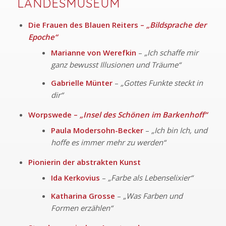
LANDESMUSEUM
Die Frauen des Blauen Reiters –
„Bildsprache der
Epoche“
Marianne von Werefkin
–
„Ich schaffe mir
ganz bewusst Illusionen und Träume“
Gabrielle Münter
–
„Gottes Funkte steckt in
dir“
Worpswede –
„Insel des Schönen im Barkenhoff“
Paula Modersohn-Becker
–
„Ich bin Ich, und
hoffe es immer mehr zu werden“
Pionierin der abstrakten Kunst
Ida Kerkovius
–
„Farbe als Lebenselixier“
Katharina Grosse
–
„Was Farben und
Formen erzählen“