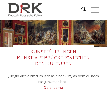
KUNSTFÜHRUNGEN
KUNST ALS BRÜCKE ZWISCHEN
DEN KULTUREN
„Begib dich einmal im Jahr an einen Ort, an dem du noch
nie gewesen bist.“
Dalai Lama