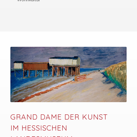
GRAND DAME DER KUNST
IM HESSISCHEN