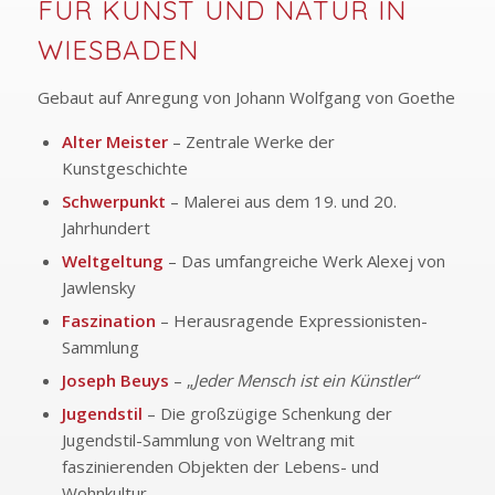
FÜR KUNST UND NATUR IN
WIESBADEN
Gebaut auf Anregung von Johann Wolfgang von Goethe
Alter Meister
– Zentrale Werke der
Kunstgeschichte
Schwerpunkt
– Malerei aus dem 19. und 20.
Jahrhundert
Weltgeltung
– Das umfangreiche Werk Alexej von
Jawlensky
Faszination
– Herausragende Expressionisten-
Sammlung
Joseph Beuys
– „
Jeder Mensch ist ein Künstler“
Jugendstil
– Die großzügige Schenkung der
Jugendstil-Sammlung von Weltrang mit
faszinierenden Objekten der Lebens- und
Wohnkultur