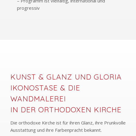
– Programm ist vielfältig, international und
progressiv
KUNST & GLANZ UND GLORIA
IKONOSTASE & DIE
WANDMALEREI
IN DER ORTHODOXEN KIRCHE
Die orthodoxe Kirche ist für ihren Glanz, ihre Prunkvolle
Ausstattung und ihre Farbenpracht bekannt.