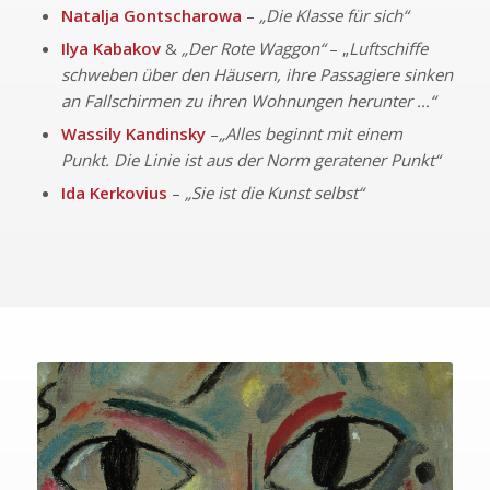
Natalja Gontscharowa
–
„Die Klasse für sich“
Ilya Kabakov
&
„Der Rote Waggon“
– „
Luftschiffe
schweben über den Häusern, ihre Passagiere sinken
an Fallschirmen zu ihren Wohnungen herunter …“
Wassily Kandinsky
–
„Alles beginnt mit einem
Punkt. Die Linie ist aus der Norm geratener Punkt“
Ida Kerkovius
–
„Sie ist die Kunst selbst“