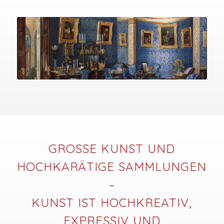
GROSSE KUNST UND H
OCHKARÄTIGE SAMMLUNGEN –
KUNST IST HOCHKREATIV,
EXPRESSIV UND