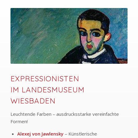
EXPRESSIONISTEN
IM LANDESMUSEUM
WIESBADEN
Leuchtende Farben – ausdrucksstarke vereinfachte
Formen!
Alexej von Jawlensky
– Künstlerische