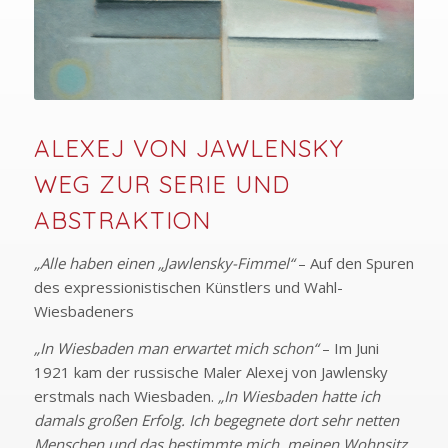
ALEXEJ VON JAWLENSKY
WEG ZUR SERIE UND
ABSTRAKTION
„Alle haben einen „Jawlensky-Fimmel“
– Auf den Spuren
des expressionistischen Künstlers und Wahl-
Wiesbadeners
„In Wiesbaden man erwartet mich schon“
– Im Juni
1921 kam der russische Maler Alexej von Jawlensky
erstmals nach Wiesbaden.
„In Wiesbaden hatte ich
damals großen Erfolg. Ich begegnete dort sehr netten
Menschen und das bestimmte mich, meinen Wohnsitz