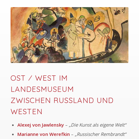
OST ⁄ WEST IM
LANDESMUSEUM
ZWISCHEN RUSSLAND UND
WESTEN
Alexej von Jawlensky
–
„Die Kunst als eigene Welt“
Marianne von Werefkin
–
„Russischer Rembrandt“