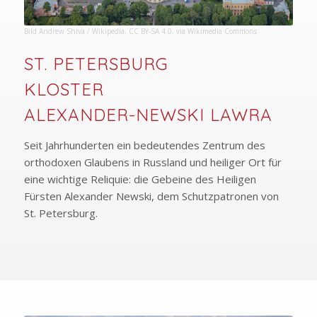
Bild
Andrew Shiva / Wikipedia
,
CC BY-SA 4.0
, via Wikimedia Commons
ST. PETERSBURG
KLOSTER
ALEXANDER-NEWSKI LAWRA
Seit Jahrhunderten ein bedeutendes Zentrum des
orthodoxen Glaubens in Russland und heiliger Ort für
eine wichtige Reliquie: die Gebeine des Heiligen
Fürsten Alexander Newski, dem Schutzpatronen von
St. Petersburg.