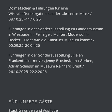
Dolmetschen & Führungen für eine
Wirtschaftsdelegation aus der Ukraine in Mainz /
08.10.25.-11.10.25
Führungen in der Sonderausstellung im Landesmuseum
in Wiesbaden – Feininger, Münter, Modersohn-
Becker… Oder wie die Kunst ins Museum kommt /
05.09.25-26.04.26
Führungen in der Sonderausstellung „Helen
Frankenthaler moves Jenny Brosinski, Ina Gerken,
Adrian Schiess“ im Museum Reinhard Ernst /
26.10.2025-22.2.2026
FÜR UNSERE GÄSTE
Stastführungen und Ausflüge