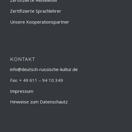
Zertifizierte Reiseleiter
Zertifizierte Sprachlehrer
Unsere Kooperationspartner
KONTAKT
info@deutsch-russische-kultur.de
Fax: + 49 611 – 94 10 349
Impressum
Hinweise zum Datenschautz