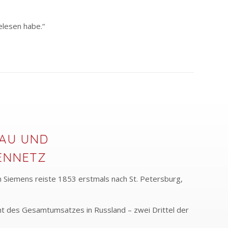
elesen habe.“
KAU UND
ENNETZ
 Siemens reiste 1853 erstmals nach St. Petersburg,
nt des Gesamtumsatzes in Russland – zwei Drittel der