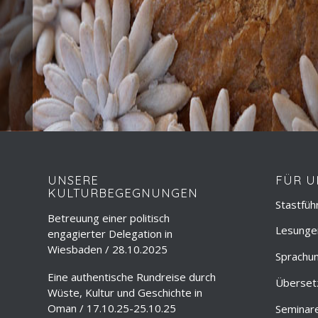
UNSERE
FÜR U
KULTURBEGEGNUNGEN
Stastfüh
Betreuung einer politisch
Lesungen
engagierter Delegation in
Wiesbaden / 28.10.2025
Sprachun
Eine authentische Rundreise durch
Überset
Wüste, Kultur und Geschichte in
Oman / 17.10.25-25.10.25
Seminar