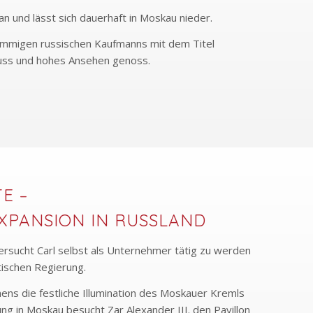
n und lässt sich dauerhaft in Moskau nieder.
ämmigen russischen Kaufmanns mit dem Titel
nfluss und hohes Ansehen genoss.
E –
XPANSION IN RUSSLAND
rsucht Carl selbst als Unternehmer tätig zu werden
tischen Regierung.
mens die festliche Illumination des Moskauer Kremls
lung in Moskau besucht Zar Alexander III. den Pavillon