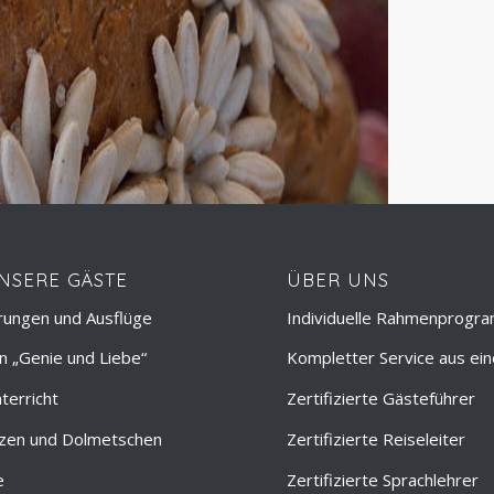
NSERE GÄSTE
ÜBER UNS
rungen und Ausflüge
Individuelle Rahmenprogr
 „Genie und Liebe“
Kompletter Service aus ei
terricht
Zertifizierte Gästeführer
zen und Dolmetschen
Zertifizierte Reiseleiter
e
Zertifizierte Sprachlehrer