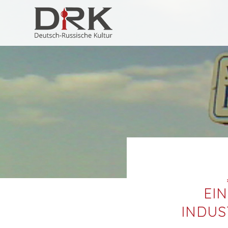
EI
INDUS