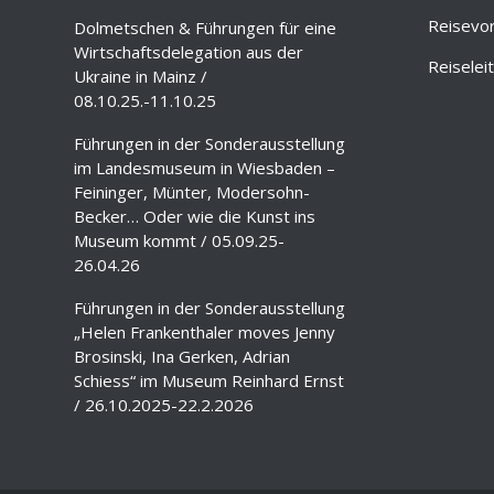
Reisevo
Dolmetschen & Führungen für eine
Wirtschaftsdelegation aus der
Reiselei
Ukraine in Mainz /
08.10.25.-11.10.25
Führungen in der Sonderausstellung
im Landesmuseum in Wiesbaden –
Feininger, Münter, Modersohn-
Becker… Oder wie die Kunst ins
Museum kommt / 05.09.25-
26.04.26
Führungen in der Sonderausstellung
„Helen Frankenthaler moves Jenny
Brosinski, Ina Gerken, Adrian
Schiess“ im Museum Reinhard Ernst
/ 26.10.2025-22.2.2026