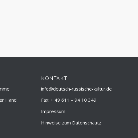
KONTAKT
amme
info@deutsch-russische-kultur.de
ner Hand
Fax: + 49 611 – 94 10 349
Impressum
Hinweise zum Datenschautz