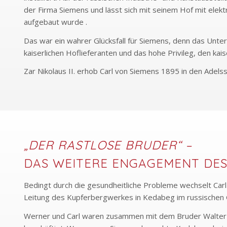
der Firma Siemens und lässt sich mit seinem Hof mit elekt
aufgebaut wurde .
Das war ein wahrer Glücksfall für Siemens, denn das Unter
kaiserlichen Hoflieferanten und das hohe Privileg, den kais
Zar Nikolaus II. erhob Carl von Siemens 1895 in den Adelss
„DER RASTLOSE BRUDER“ –
DAS WEITERE ENGAGEMENT DE
Bedingt durch die gesundheitliche Probleme wechselt Car
Leitung des Kupferbergwerkes in Kedabeg im russischen 
Werner und Carl waren zusammen mit dem Bruder Walter 