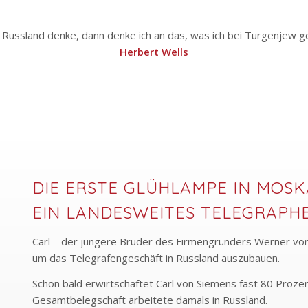
 Russland denke, dann denke ich an das, was ich bei Turgenjew g
Herbert Wells
DIE ERSTE GLÜHLAMPE IN MOS
EIN LANDESWEITES TELEGRAPH
Carl – der jüngere Bruder des Firmengründers Werner von
um das Telegrafengeschäft in Russland auszubauen.
Schon bald erwirtschaftet Carl von Siemens fast 80 Proze
Gesamtbelegschaft arbeitete damals in Russland.