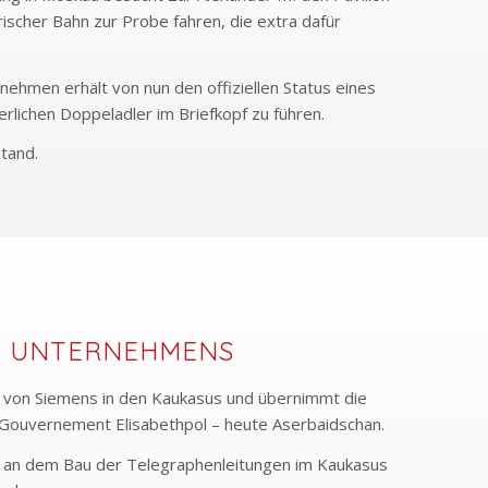
rischer Bahn zur Probe fahren, die extra dafür
nehmen erhält von nun den offiziellen Status eines
erlichen Doppeladler im Briefkopf zu führen.
tand.
S UNTERNEHMENS
l von Siemens in den Kaukasus und übernimmt die
Gouvernement Elisabethpol – heute Aserbaidschan.
an dem Bau der Telegraphenleitungen im Kaukasus