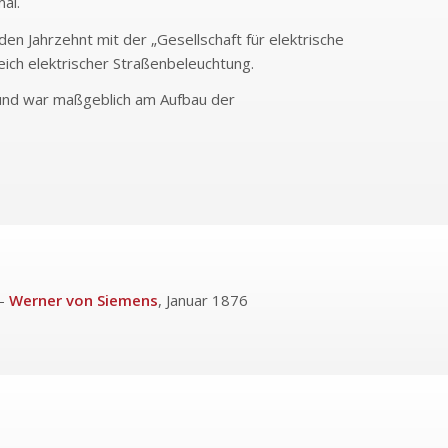
al.
en Jahrzehnt mit der „Gesellschaft für elektrische
ich elektrischer Straßenbeleuchtung.
 und war maßgeblich am Aufbau der
–
Werner von Siemens
, Januar 1876