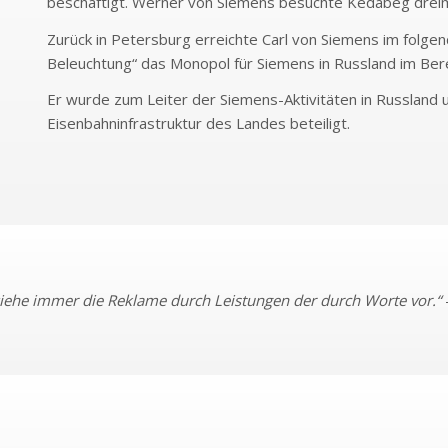
beschäftigt. Werner von Siemens besuchte Kedabeg dreim
Zurück in Petersburg erreichte Carl von Siemens im folgend
Beleuchtung“ das Monopol für Siemens in Russland im Bere
Er wurde zum Leiter der Siemens-Aktivitäten in Russland
Eisenbahninfrastruktur des Landes beteiligt.
h ziehe immer die Reklame durch Leistungen der durch Worte vor.“