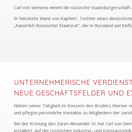
Carl von Siemens nimmt die russische Staatsbürgerschaft a
Er heiratete Marie von Kapherr, Tochter eines deutschst
„Kaiserlich Russischer Staatsrat“, der in Russland viel Ei
UNTERNEHMERISCHE VERDIENST
NEUE GESCHÄFTSFELDER UND E
Neben seiner Tätigkeit im Konzern des Bruders Werner ve
und pflegte persönliche Kontakte zu Mitgliedern der zaris
Bei der Krönung des Zaren Alexander III. hat Carl von Sie
installiert. Auf der russischen Industrie- und Kunstausstel