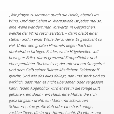
„Wir gingen zusammen durch die Heide, abends im
Wind. Und das Gehen in Worpswede ist jedes mal so:
eine Weile wandert man vorwärts, in Gesprächen,
welche der Wind rasch zerstört, – dann bleibt einer
stehen und in einer Weile der andere. Es geschieht so
viel. Unter den großen Himmeln liegen flach die
dunkelnden farbigen Felder, weite Hügelwellen voll
bewegter Erika, daran grenzend Stoppelfelder und
eben gemähter Buchweizen, der mit seinem Stengelrot
und dem Gelb seiner Blätter köstlichem Seidenstoff
gleicht. Und wie das alles daliegt, nah und stark und so
wirklich, dass man es nicht übersehen oder vergessen
kann. Jeden Augenblick wird etwas in die tonige Luft
gehalten, ein Baum, ein Haus, eine Mühle, die sich
ganz langsam dreht, ein Mann mit schwarzen
Schultern, eine große Kuh oder eine hartkantige,
zackige Ziege, die in den Himmel geht. Da gibt es nur