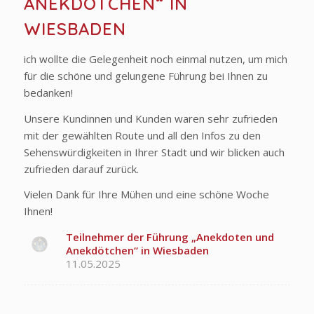
ANEKDÖTCHEN“ IN
WIESBADEN
ich wollte die Gelegenheit noch einmal nutzen, um mich
für die schöne und gelungene Führung bei Ihnen zu
bedanken!
Unsere Kundinnen und Kunden waren sehr zufrieden
mit der gewählten Route und all den Infos zu den
Sehenswürdigkeiten in Ihrer Stadt und wir blicken auch
zufrieden darauf zurück.
Vielen Dank für Ihre Mühen und eine schöne Woche
Ihnen!
Teilnehmer der Führung „Anekdoten und
Anekdötchen“ in Wiesbaden
11.05.2025