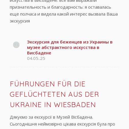
признательность и благодарность: я оставалась
еще полчаса и видела какой интерес вызвала Ваша
экскурсия
Экскурсия для беженцев из Украины в
музее абстрактного искусства в
Висбадене
04.05..25
FÜHRUNGEN FÜR DIE
GEFLÜCHTETEN AUS DER
UKRAINE IN WIESBADEN
Дякуємо за екскурсії в Музей Вісбадена.
Сьогоднішня неймовірно цікава екскурсія була про