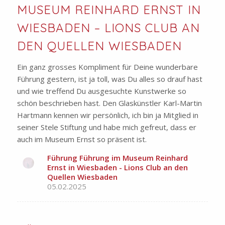
MUSEUM REINHARD ERNST IN
WIESBADEN – LIONS CLUB AN
DEN QUELLEN WIESBADEN
Ein ganz grosses Kompliment für Deine wunderbare
Führung gestern, ist ja toll, was Du alles so drauf hast
und wie treffend Du ausgesuchte Kunstwerke so
schön beschrieben hast. Den Glaskünstler Karl-Martin
Hartmann kennen wir persönlich, ich bin ja Mitglied in
seiner Stele Stiftung und habe mich gefreut, dass er
auch im Museum Ernst so präsent ist.
Führung Führung im Museum Reinhard
Ernst in Wiesbaden - Lions Club an den
Quellen Wiesbaden
05.02.2025