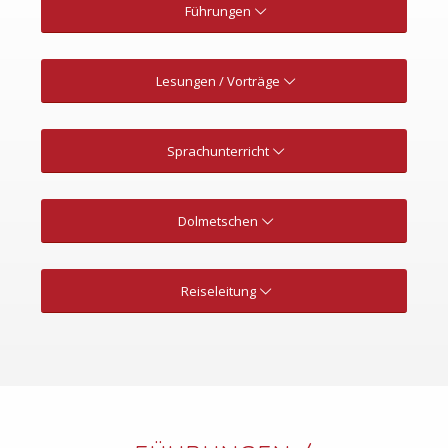
Führungen
Lesungen / Vorträge
Sprachunterricht
Dolmetschen
Reiseleitung