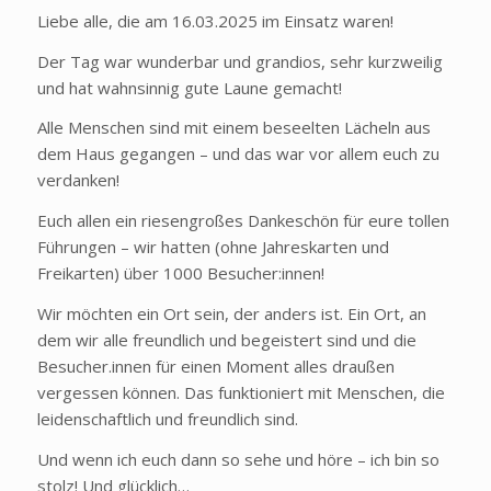
Liebe alle, die am 16.03.2025 im Einsatz waren!
Der Tag war wunderbar und grandios, sehr kurzweilig
und hat wahnsinnig gute Laune gemacht!
Alle Menschen sind mit einem beseelten Lächeln aus
dem Haus gegangen – und das war vor allem euch zu
verdanken!
Euch allen ein riesengroßes Dankeschön für eure tollen
Führungen – wir hatten (ohne Jahreskarten und
Freikarten) über 1000 Besucher:innen!
Wir möchten ein Ort sein, der anders ist. Ein Ort, an
dem wir alle freundlich und begeistert sind und die
Besucher.innen für einen Moment alles draußen
vergessen können. Das funktioniert mit Menschen, die
leidenschaftlich und freundlich sind.
Und wenn ich euch dann so sehe und höre – ich bin so
stolz! Und glücklich…