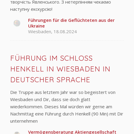
творчість Явленського. З нетерпінням чекаємо
наступну екскурсію!
Führungen für die Geflüchteten aus der
Ukraine
Wiesbaden, 18.08.2024
FÜHRUNG IM SCHLOSS
HENKELL IN WIESBADEN IN
DEUTSCHER SPRACHE
Die Truppe aus letztem Jahr war so begeistert von
Wiesbaden und Dir, dass sie doch glatt
wiederkommen. Dieses Mal würden wir gerne am
Nachmittag eine Führung durch Henkell (90 Min) mit Dir
unternehmen
Vermögensberatung Aktiengesellschaft