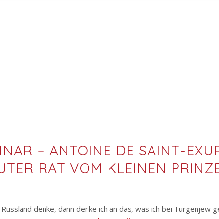
INAR – ANTOINE DE SAINT-EXU
UTER RAT VOM KLEINEN PRINZ
 Russland denke, dann denke ich an das, was ich bei Turgenjew g