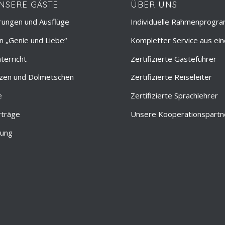
NSERE GÄSTE
ÜBER UNS
rungen und Ausflüge
Individuelle Rahmenprogr
 „Genie und Liebe“
Kompletter Service aus ei
terricht
Zertifizierte Gästeführer
zen und Dolmetschen
Zertifizierte Reiseleiter
e
Zertifizierte Sprachlehrer
rträge
Unsere Kooperationspartn
tung