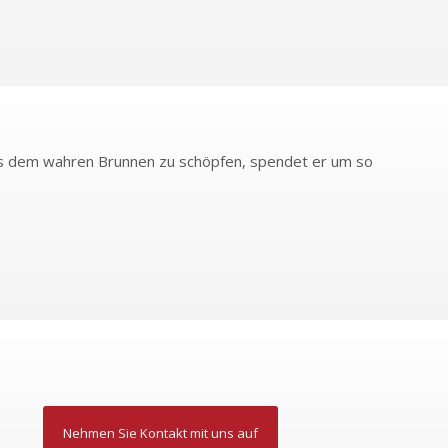
 aus dem wahren Brunnen zu schöpfen, spendet er um so
Nehmen Sie Kontakt mit uns auf