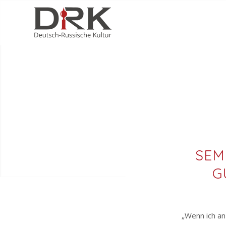
SEM
G
„Wenn ich an