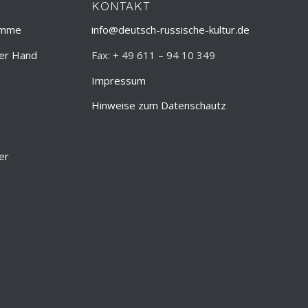
KONTAKT
amme
info@deutsch-russische-kultur.de
ner Hand
Fax: + 49 611 – 94 10 349
Impressum
Hinweise zum Datenschautz
er