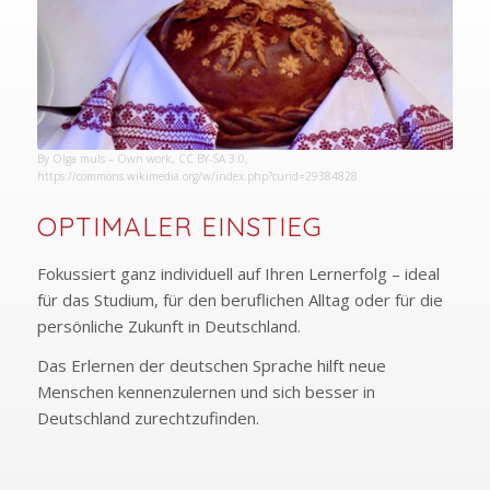
By Olga muls – Own work, CC BY-SA 3.0,
https://commons.wikimedia.org/w/index.php?curid=29384828
OPTIMALER EINSTIEG
Fokussiert ganz individuell auf Ihren Lernerfolg – ideal
für das Studium, für den beruflichen Alltag oder für die
persönliche Zukunft in Deutschland.
Das Erlernen der deutschen Sprache hilft neue
Menschen kennenzulernen und sich besser in
Deutschland zurechtzufinden.