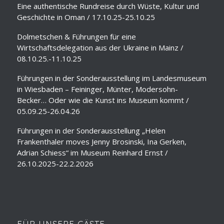
Eine authentische Rundreise durch Wüste, Kultur und
Geschichte in Oman / 17.10.25-25.10.25
Dolmetschen & Führungen für eine
Wirtschaftsdelegation aus der Ukraine in Mainz /
08.10.25.-11.10.25
Führungen in der Sonderausstellung im Landesmuseum
in Wiesbaden – Feininger, Münter, Modersohn-
Becker… Oder wie die Kunst ins Museum kommt /
05.09.25-26.04.26
Führungen in der Sonderausstellung „Helen
Frankenthaler moves Jenny Brosinski, Ina Gerken,
Adrian Schiess“ im Museum Reinhard Ernst /
26.10.2025-22.2.2026
FÜR UNSERE GÄSTE