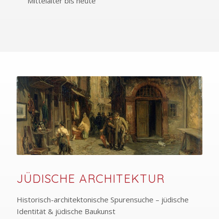
Mittelalter bis heute
JÜDISCHE ARCHITEKTUR
Historisch-architektonische Spurensuche – jüdische
Identität & jüdische Baukunst