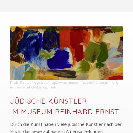
Friedel Dzubas / Argonaut /
https://www.museum-re.de/de/kunst/sammlung-
reinhard-ernst/objekte/argonaut/
JÜDISCHE KÜNSTLER
IM MUSEUM REINHARD ERNST
Durch die Kunst haben viele jüdische Künstler nach der
Flucht das neue Zuhause in Amerika gefunden.