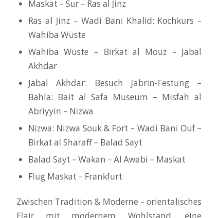
Maskat – Sur – Ras al Jinz
Ras al Jinz – Wadi Bani Khalid: Kochkurs –
Wahiba Wüste
Wahiba Wüste – Birkat al Mouz – Jabal
Akhdar
Jabal Akhdar: Besuch Jabrin-Festung –
Bahla: Bait al Safa Museum – Misfah al
Abriyyin – Nizwa
Nizwa: Nizwa Souk & Fort – Wadi Bani Ouf –
Birkat al Sharaff – Balad Sayt
Balad Sayt – Wakan – Al Awabi – Maskat
Flug Maskat – Frankfurt
Zwischen Tradition & Moderne – orientalisches
Flair mit modernem Wohlstand, eine