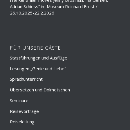
Frankenthaler moves Jenny Brosinski, Ina Gerken,
Adrian Schiess“ im Museum Reinhard Ernst /
26.10.2025-22.2.2026
FÜR UNSERE GÄSTE
Stastführungen und Ausflüge
Lesungen „Genie und Liebe“
Sprachunterricht
Übersetzen und Dolmetschen
Seminare
Reisevorträge
Reiseleitung