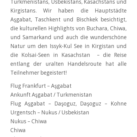
Turkmenistans, Usbekistans, Kasachstans und
Kirgistans. Wir haben die Hauptstädte
Aşgabat, Taschkent und Bischkek besichtigt,
die kulturellen Highlights von Buchara, Chiwa,
und Samarkand und auch die wunderschöne
Natur um den Issyk-Kul See in Kirgistan und
die Kolsai-Seen in Kasachstan – die Reise
entlang der uralten Handelsroute hat alle
Teilnehmer begeistert!
Flug Frankfurt – Aşgabat
Ankunft Aşgabat / Turkmenistan
Flug Aşgabat – Daşoguz, Daşoguz – Kohne
Urgentsch – Nukus / Usbekistan
Nukus – Chiwa
Chiwa