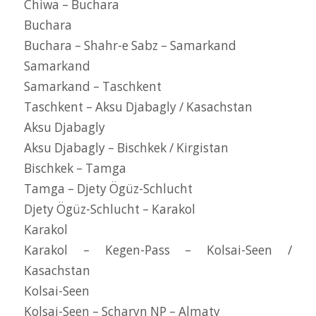
Chiwa – Buchara
Buchara
Buchara – Shahr-e Sabz – Samarkand
Samarkand
Samarkand – Taschkent
Taschkent – Aksu Djabagly / Kasachstan
Aksu Djabagly
Aksu Djabagly – Bischkek / Kirgistan
Bischkek – Tamga
Tamga – Djety Ögüz-Schlucht
Djety Ögüz-Schlucht – Karakol
Karakol
Karakol – Kegen-Pass – Kolsai-Seen /
Kasachstan
Kolsai-Seen
Kolsai-Seen – Scharyn NP – Almaty