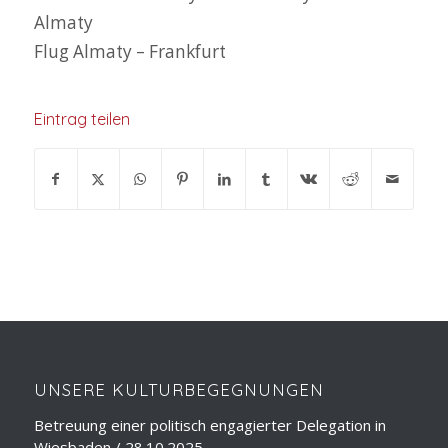
Almaty
Flug Almaty – Frankfurt
Eintrag teilen
UNSERE KULTURBEGEGNUNGEN
Betreuung einer politisch engagierter Delegation in
Wiesbaden / 28.10.2025