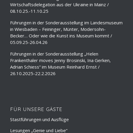
Wirtschaftsdelegation aus der Ukraine in Mainz /
08.10.25.-11.10.25
Führungen in der Sonderausstellung im Landesmuseum
in Wiesbaden – Feininger, Münter, Modersohn-
Becker… Oder wie die Kunst ins Museum kommt /
05.09.25-26.04.26
Führungen in der Sonderausstellung „Helen
Frankenthaler moves Jenny Brosinski, Ina Gerken,
Adrian Schiess“ im Museum Reinhard Ernst /
26.10.2025-22.2.2026
FÜR UNSERE GÄSTE
Stastführungen und Ausflüge
Lesungen „Genie und Liebe“